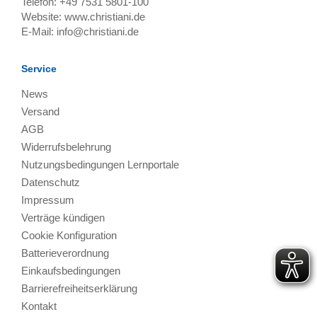
Telefon:
+49 7531 5801-100
Website:
www.christiani.de
E-Mail:
info@christiani.de
Service
News
Versand
AGB
Widerrufsbelehrung
Nutzungsbedingungen Lernportale
Datenschutz
Impressum
Verträge kündigen
Cookie Konfiguration
Batterieverordnung
Einkaufsbedingungen
Barrierefreiheitserklärung
Kontakt