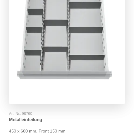
Art.-Nr.:
98760
Metalleinteilung
450 x 600 mm, Front 150 mm