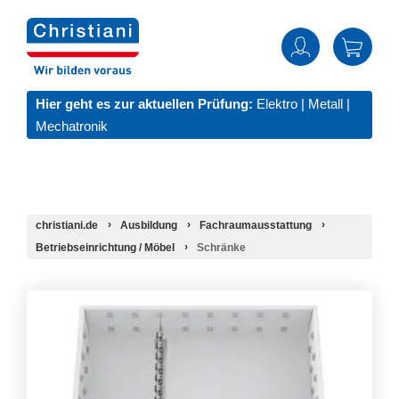
Hier geht es zur aktuellen Prüfung:
Elektro
|
Metall
|
Mechatronik
christiani.de
Ausbildung
Fachraumausstattung
Betriebseinrichtung / Möbel
Schränke