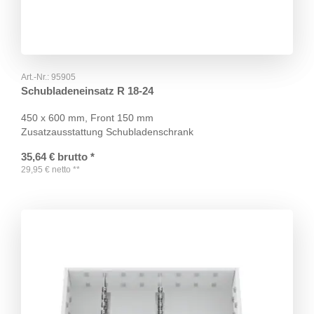
Art.-Nr.:
95905
Schubladeneinsatz R 18-24
450 x 600 mm, Front 150 mm
Zusatzausstattung Schubladenschrank
35,64
€
brutto
*
29,95
€
netto
**