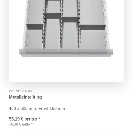
Art.-Nr.:
98745
Metalleinteilung
450 x 600 mm, Front 150 mm
55,19
€
brutto
*
46,38
€
netto
**