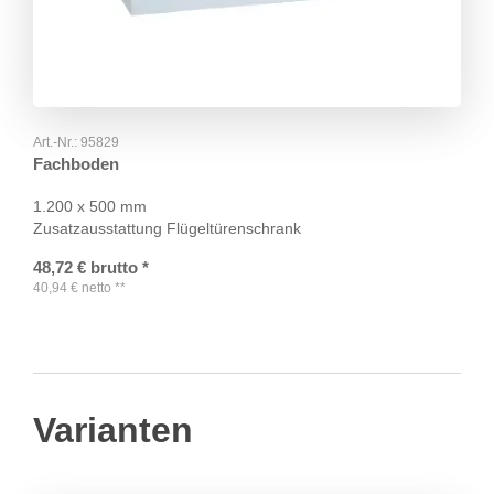
Art.-Nr.:
95829
Fachboden
1.200 x 500 mm
Zusatzausstattung Flügeltürenschrank
48,72
€
brutto
*
40,94
€
netto
**
Varianten