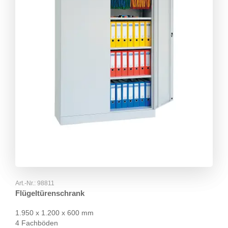
Art.-Nr.:
98811
Flügeltürenschrank
1.950 x 1.200 x 600 mm
4 Fachböden