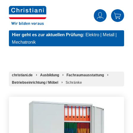
Hier geht es zur aktuellen Prüfung:
Elektro
|
Metall
|
Mechatronik
christiani.de
Ausbildung
Fachraumausstattung
Betriebseinrichtung / Möbel
Schränke