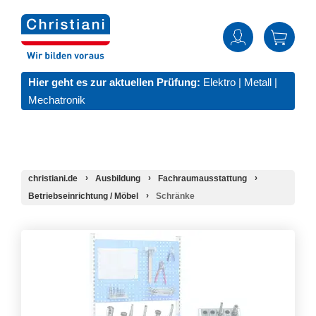
Hier geht es zur aktuellen Prüfung:
Elektro
|
Metall
|
Mechatronik
christiani.de
Ausbildung
Fachraumausstattung
Betriebseinrichtung / Möbel
Schränke