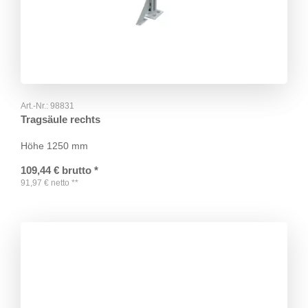
Art.-Nr.:
98831
Tragsäule rechts
Höhe 1250 mm
109,44
€
brutto
*
91,97
€
netto
**