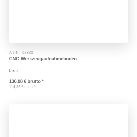
Art.-Nr.:
98833
CNC-Werkzeugaufnahmeboden
breit
136,08
€
brutto
*
114,35
€
netto
**