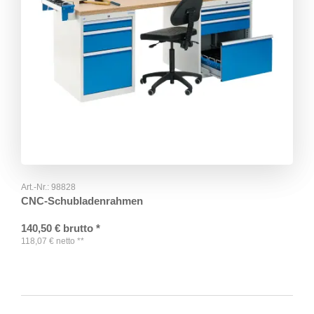
Art.-Nr.:
98828
CNC-Schubladenrahmen
140,50
€
brutto
*
118,07
€
netto
**