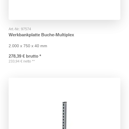
Art.-Nr.:
97574
Werkbankplatte Buche-Multiplex
2.000 x 750 x 40 mm
278,39
€
brutto
*
233,94
€
netto
**