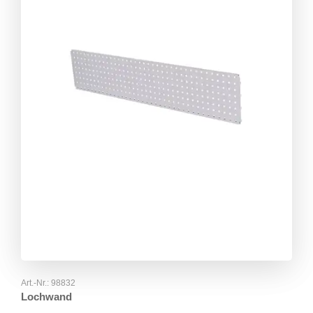
Art.-Nr.:
98832
Lochwand