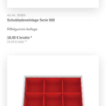
Art.-Nr.:
95906
Schubladeneinlage Serie 500
Riffelgummi-Auflage
18,40
€
brutto
*
15,46
€
netto
**