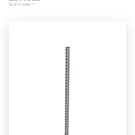
91,97
€
netto
**