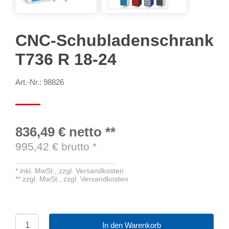
CNC-Schubladenschrank
T736 R 18-24
Art.-Nr.: 98826
836,49 €
netto
**
995,42
€ brutto
*
*
inkl. MwSt.,
zzgl. Versandkosten
**
zzgl. MwSt.,
zzgl. Versandkosten
In den Warenkorb