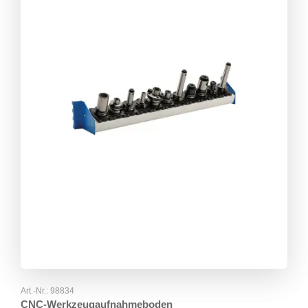
Art.-Nr.:
98834
CNC-Werkzeugaufnahmeboden