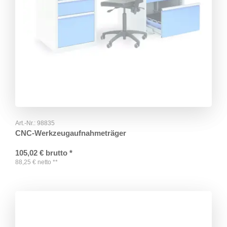
Art.-Nr.:
98835
CNC-Werkzeugaufnahmeträger
105,02
€
brutto
*
88,25
€
netto
**