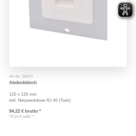
Art.-Nr.:
50473
Abdeckblech
125 x 125 mm
inkl. Netzwerkdose RJ 45 (Twin)
94,22
€
brutto
*
79,18
€
netto
**