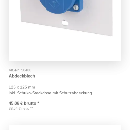
Art.-Nr.:
50480
Abdeckblech
125 x 125 mm
inkl. Schuko-Steckdose mit Schutzabdeckung
45,86
€
brutto
*
38,54
€
netto
**