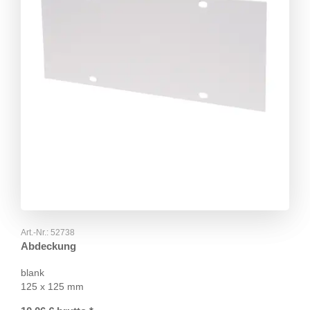
Art.-Nr.:
52738
Abdeckung
blank
125 x 125 mm