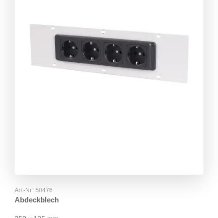
Art.-Nr.:
50476
Abdeckblech