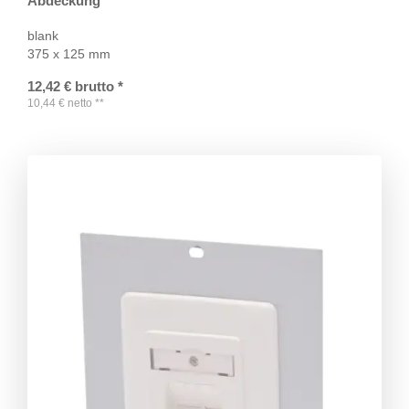
Abdeckung
blank
375 x 125 mm
12,42
€
brutto
*
10,44
€
netto
**