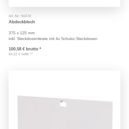
Art.-Nr.:
50478
Abdeckblech
375 x 125 mm
inkl. Steckdosenleiste mit 4x Schuko-Steckdosen
100,58
€
brutto
*
84,52
€
netto
**