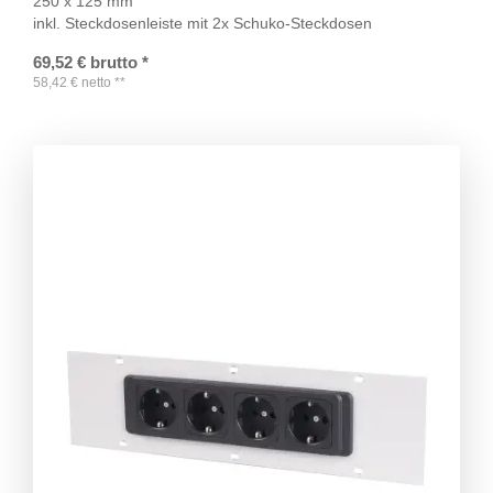
250 x 125 mm
inkl. Steckdosenleiste mit 2x Schuko-Steckdosen
69,52
€
brutto
*
58,42
€
netto
**