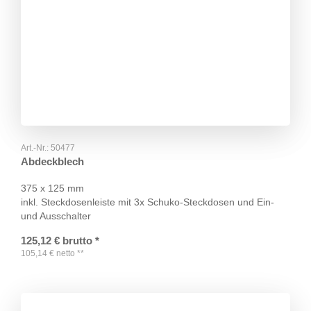
Art.-Nr.:
50477
Abdeckblech
375 x 125 mm
inkl. Steckdosenleiste mit 3x Schuko-Steckdosen und Ein-
und Ausschalter
125,12
€
brutto
*
105,14
€
netto
**