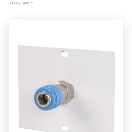
53,46
€
netto
**