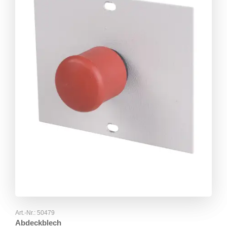
Art.-Nr.:
50479
Abdeckblech