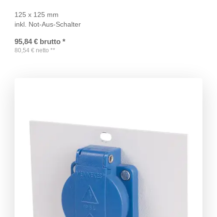
125 x 125 mm
inkl. Not-Aus-Schalter
95,84
€
brutto
*
80,54
€
netto
**