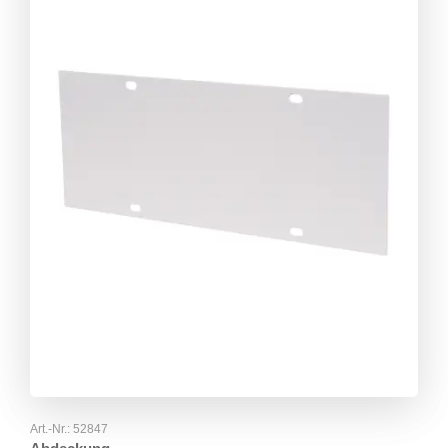
Art.-Nr.:
52847