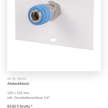
Art.-Nr.:
50474
Abdeckblech
125 x 125 mm
inkl. Druckluftanschluss 1/4"
63,62
€
brutto
*