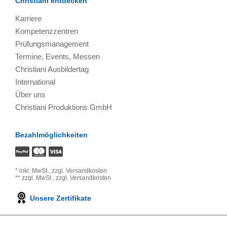
Christiani entdecken
Karriere
Kompetenzzentren
Prüfungsmanagement
Termine, Events, Messen
Christiani Ausbildertag
International
Über uns
Christiani Produktions GmbH
Bezahlmöglichkeiten
*
inkl. MwSt.,
zzgl. Versandkosten
**
zzgl. MwSt.,
zzgl. Versandkosten
Unsere Zertifikate