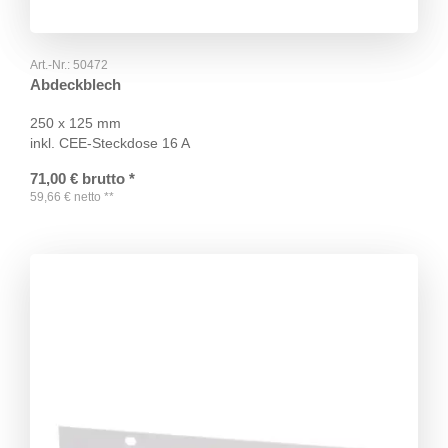
Art.-Nr.:
50472
Abdeckblech
250 x 125 mm
inkl. CEE-Steckdose 16 A
71,00
€
brutto
*
59,66
€
netto
**