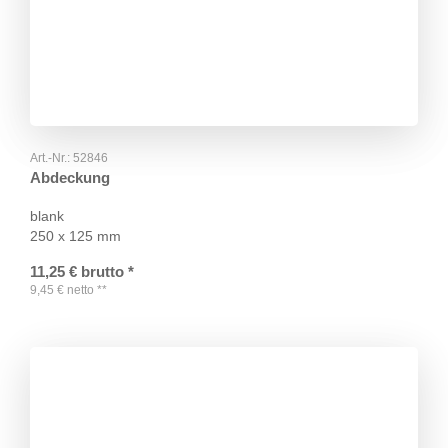
Art.-Nr.:
52846
Abdeckung
blank
250 x 125 mm
11,25
€
brutto
*
9,45
€
netto
**