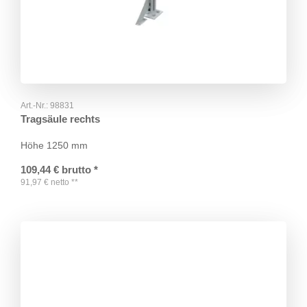
Art.-Nr.:
98831
Tragsäule rechts
Höhe 1250 mm
109,44
€
brutto
*
91,97
€
netto
**