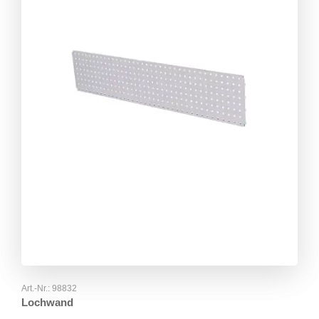
Art.-Nr.:
98832
Lochwand