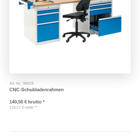
Art.-Nr.:
98828
CNC-Schubladenrahmen
140,50
€
brutto
*
118,07
€
netto
**