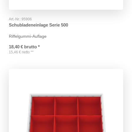
Art.-Nr.:
95906
Schubladeneinlage Serie 500
Riffelgummi-Auflage
18,40
€
brutto
*
15,46
€
netto
**