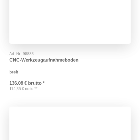
Art.-Nr.:
98833
CNC-Werkzeugaufnahmeboden
breit
136,08
€
brutto
*
114,35
€
netto
**