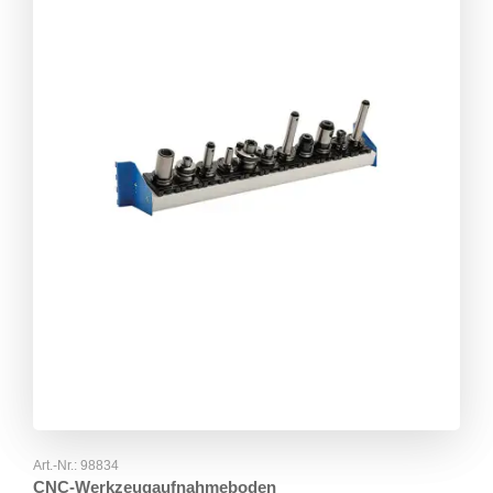
Art.-Nr.:
98834
CNC-Werkzeugaufnahmeboden