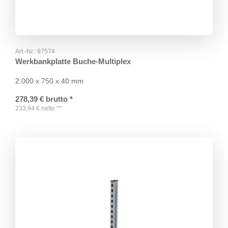
Art.-Nr.:
97574
Werkbankplatte Buche-Multiplex
2.000 x 750 x 40 mm
278,39
€
brutto
*
233,94
€
netto
**