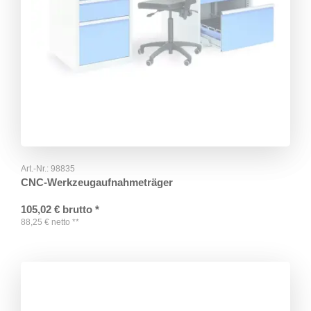
Art.-Nr.:
98835
CNC-Werkzeugaufnahmeträger
105,02
€
brutto
*
88,25
€
netto
**