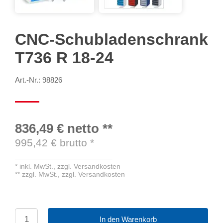
CNC-Schubladenschrank
T736 R 18-24
Art.-Nr.: 98826
836,49 €
netto
**
995,42
€ brutto
*
*
inkl. MwSt.,
zzgl. Versandkosten
**
zzgl. MwSt.,
zzgl. Versandkosten
In den Warenkorb