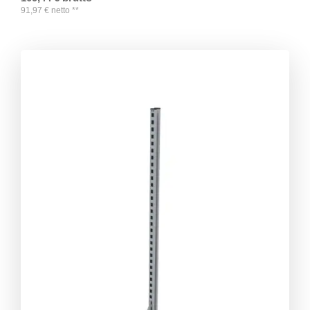
91,97
€
netto
**