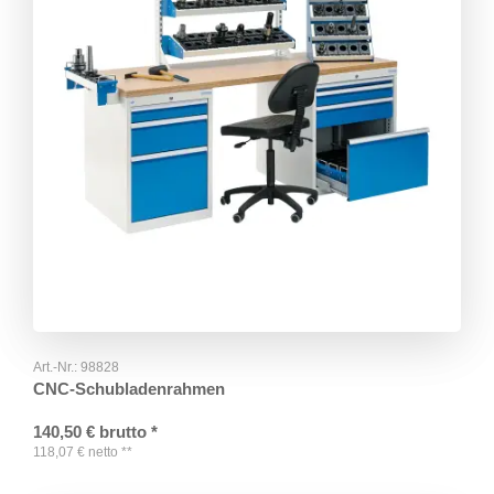
Art.-Nr.:
98828
CNC-Schubladenrahmen
140,50
€
brutto
*
118,07
€
netto
**