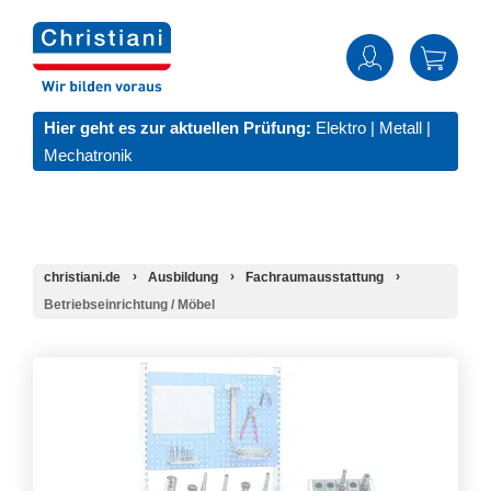
Hier geht es zur aktuellen Prüfung:
Elektro
|
Metall
|
Mechatronik
christiani.de
Ausbildung
Fachraumausstattung
Betriebseinrichtung / Möbel