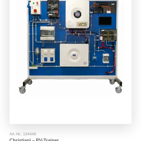
Art.-Nr.:
104446
Christiani – PV-Trainer