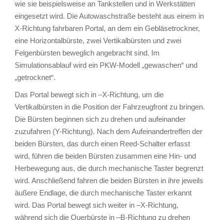
wie sie beispielsweise an Tankstellen und in Werkstätten
eingesetzt wird. Die Autowaschstraße besteht aus einem in
X-Richtung fahrbaren Portal, an dem ein Gebläsetrockner,
eine Horizontalbürste, zwei Vertikalbürsten und zwei
Felgenbürsten beweglich angebracht sind. Im
Simulationsablauf wird ein PKW-Modell „gewaschen“ und
„getrocknet“.
Das Portal bewegt sich in –X-Richtung, um die
Vertikalbürsten in die Position der Fahrzeugfront zu bringen.
Die Bürsten beginnen sich zu drehen und aufeinander
zuzufahren (Y-Richtung). Nach dem Aufeinandertreffen der
beiden Bürsten, das durch einen Reed-Schalter erfasst
wird, führen die beiden Bürsten zusammen eine Hin- und
Herbewegung aus, die durch mechanische Taster begrenzt
wird. Anschließend fahren die beiden Bürsten in ihre jeweils
äußere Endlage, die durch mechanische Taster erkannt
wird. Das Portal bewegt sich weiter in –X-Richtung,
während sich die Querbürste in –B-Richtung zu drehen