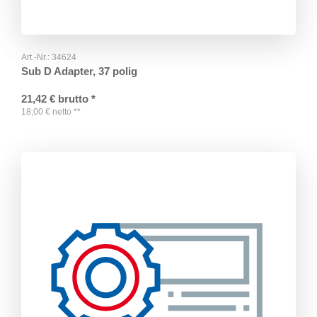
Art.-Nr.:
34624
Sub D Adapter, 37 polig
21,42
€
brutto
*
18,00
€
netto
**