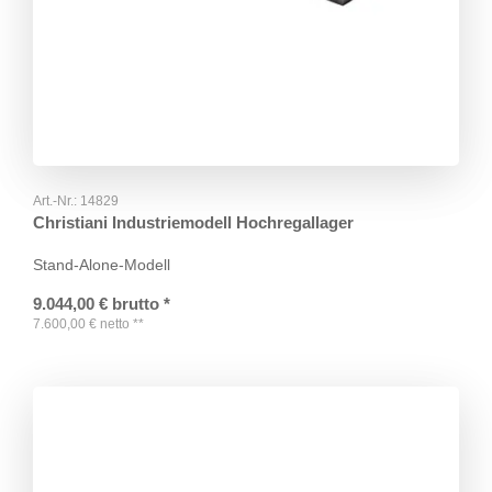
Art.-Nr.:
14829
Christiani Industriemodell Hochregallager
Stand-Alone-Modell
9.044,00
€
brutto
*
7.600,00
€
netto
**