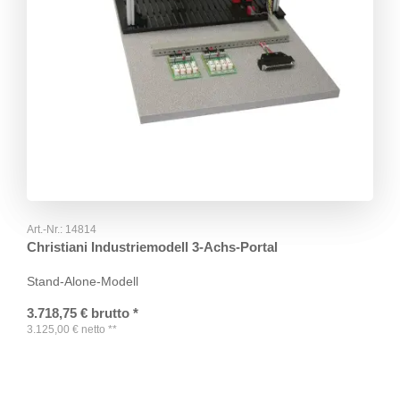
Art.-Nr.:
14814
Christiani Industriemodell 3-Achs-Portal
Stand-Alone-Modell
3.718,75
€
brutto
*
3.125,00
€
netto
**