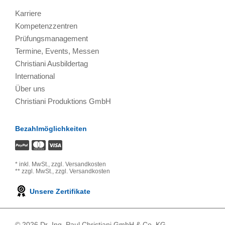
Karriere
Kompetenzzentren
Prüfungsmanagement
Termine, Events, Messen
Christiani Ausbildertag
International
Über uns
Christiani Produktions GmbH
Bezahlmöglichkeiten
*
inkl. MwSt.,
zzgl. Versandkosten
**
zzgl. MwSt.,
zzgl. Versandkosten
Unsere Zertifikate
© 2026 Dr.-Ing. Paul Christiani GmbH & Co. KG