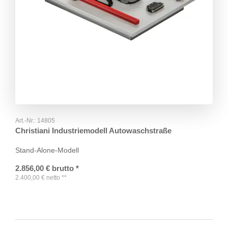
Art.-Nr.:
14805
Christiani Industriemodell Autowaschstraße
Stand-Alone-Modell
2.856,00
€
brutto
*
2.400,00
€
netto
**