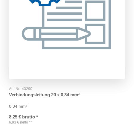
Art.-Nr.:
43290
Verbindungsleitung 20 x 0,34 mm²
0,34 mm²
8,25
€
brutto
*
6,93
€
netto
**