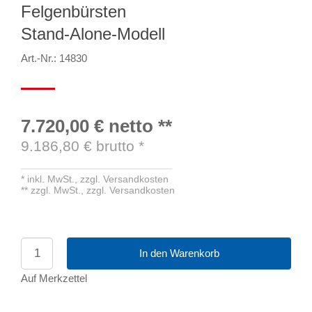
Felgenbürsten
Stand-Alone-Modell
Art.-Nr.: 14830
7.720,00 €
netto
**
9.186,80
€ brutto
*
*
inkl. MwSt.,
zzgl. Versandkosten
**
zzgl. MwSt.,
zzgl. Versandkosten
In den Warenkorb
Auf Merkzettel