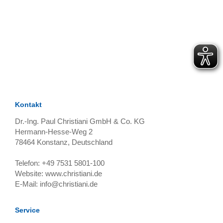
TAGS
Artikel
RECOMMENDATIONS
SOCIAL_MEDIA
Bewertungen
Kontakt
Dr.-Ing. Paul Christiani GmbH & Co. KG
Hermann-Hesse-Weg 2
78464
Konstanz, Deutschland
Telefon:
+49 7531 5801-100
Website:
www.christiani.de
E-Mail:
info@christiani.de
Service