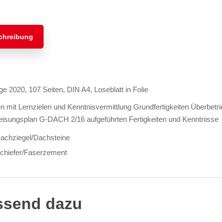
chreibung
age 2020, 107 Seiten, DIN A4, Loseblatt in Folie
 mit Lernzielen und Kenntnisvermittlung Grundfertigkeiten Überbetr
isungsplan G-DACH 2/16 aufgeführten Fertigkeiten und Kenntnisse
achziegel/Dachsteine
chiefer/Faserzement
ssend dazu