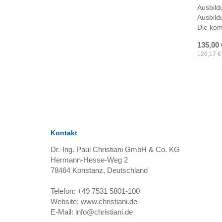
Ausbild
Ausbild
Die kom
135,00
126,17
€
Kontakt
Dr.-Ing. Paul Christiani GmbH & Co. KG
Hermann-Hesse-Weg 2
78464
Konstanz, Deutschland
Telefon:
+49 7531 5801-100
Website:
www.christiani.de
E-Mail:
info@christiani.de