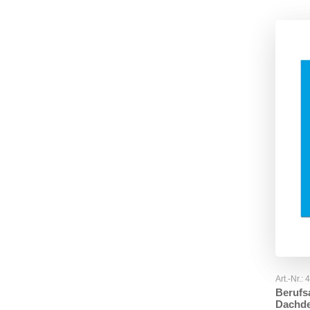
Art.-Nr.:
Berufs
Dachd