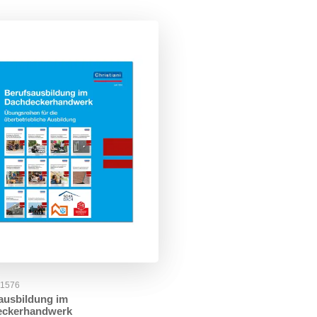
41576
ausbildung im
eckerhandwerk