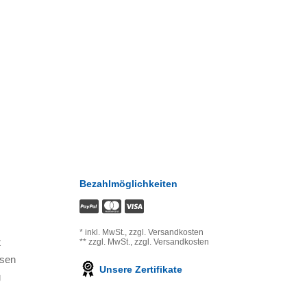
Bezahlmöglichkeiten
*
inkl. MwSt.,
zzgl. Versandkosten
t
**
zzgl. MwSt.,
zzgl. Versandkosten
ssen
Unsere Zertifikate
g