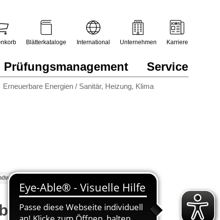
nkorb
Blätterkataloge
International
Unternehmen
Karriere
Prüfungsmanagement
Service
Erneuerbare Energien / Sanitär, Heizung, Klima
ndwerk
bildung im