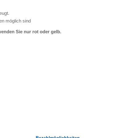
eugt.
en möglich sind
enden Sie nur rot oder gelb.
Bezahlmöglichkeiten