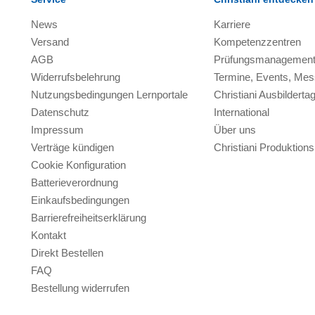
News
Karriere
Versand
Kompetenzzentren
AGB
Prüfungsmanagemen
Widerrufsbelehrung
Termine, Events, Me
Nutzungsbedingungen Lernportale
Christiani Ausbilderta
Datenschutz
International
Impressum
Über uns
Verträge kündigen
Christiani Produktio
Cookie Konfiguration
Batterieverordnung
Einkaufsbedingungen
Barrierefreiheitserklärung
Kontakt
Direkt Bestellen
FAQ
Bestellung widerrufen