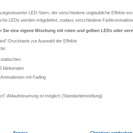
orgesteuerter LED-Stern, der verschiedene unglaubliche Effekte erz
iche LEDs werden mitgeliefert, sodass verschiedene Farbkomination
 Sie eine eigene Mischung mit roten und gelben LEDs oder verw
rd"-Drucktaste zur Auswahl der Effekte
kte:
 statischen
5 blinkenden
 Animationen mit Fading
fect"-Ablaufsteuerung ist möglich (Standardeinstellung)
Service
Christiani entdecken