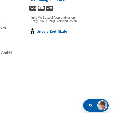
*
inkl. MwSt.,
zzgl. Versandkosten
t
**
zzgl. MwSt.,
zzgl. Versandkosten
ssen
Unsere Zertifikate
g
ns GmbH