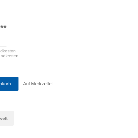
**
ndkosten
sandkosten
nkorb
Auf Merkzettel
welt