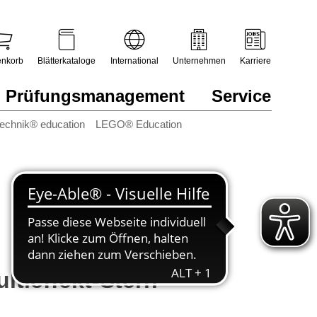
nkorb
Blätterkataloge
International
Unternehmen
Karriere
Prüfungsmanagement
Service
technik® education
LEGO® Education
ultieffekt-Stern