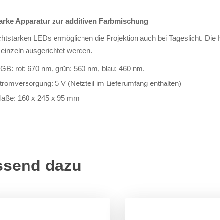
tarke Apparatur zur additiven Farbmischung
chtstarken LEDs ermöglichen die Projektion auch bei Tageslicht. Die H
einzeln ausgerichtet werden.
GB: rot: 670 nm, grün: 560 nm, blau: 460 nm.
tromversorgung: 5 V (Netzteil im Lieferumfang enthalten)
aße: 160 x 245 x 95 mm
ssend dazu