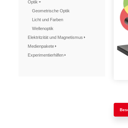
Optik
Geometrische Optik
Licht und Farben
Wellenoptik
Elektritzität und Magnetismus
Medienpakete
Experimentierhilfen
TAGS
Artikel
RECOMMENDATIONS
SOCIAL_MEDIA
Bewertungen
Bes