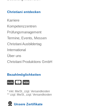
Christiani entdecken
Karriere
Kompetenzzentren
Prüfungsmanagement
Termine, Events, Messen
Christiani Ausbildertag
International
Über uns
Christiani Produktions GmbH
Bezahlmöglichkeiten
*
inkl. MwSt.,
zzgl. Versandkosten
**
zzgl. MwSt.,
zzgl. Versandkosten
Unsere Zertifikate