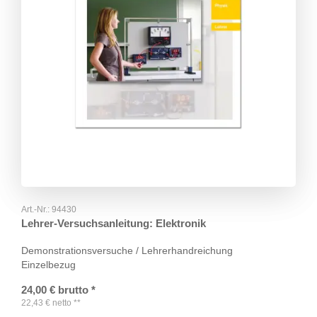
Art.-Nr.:
94430
Lehrer-Versuchsanleitung: Elektronik
Demonstrationsversuche / Lehrerhandreichung
Einzelbezug
24,00
€
brutto
*
22,43
€
netto
**