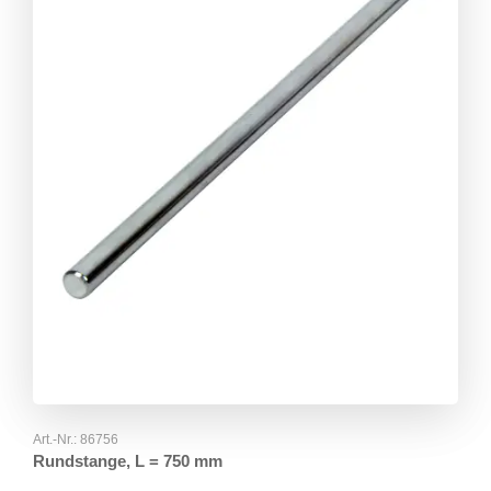
Art.-Nr.:
86756
Rundstange, L = 750 mm