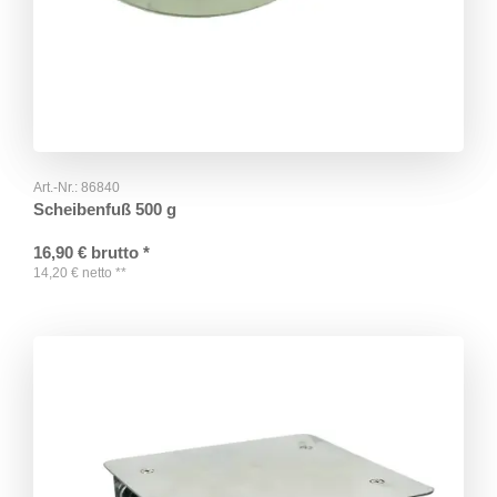
Art.-Nr.:
86840
Scheibenfuß 500 g
16,90
€
brutto
*
14,20
€
netto
**