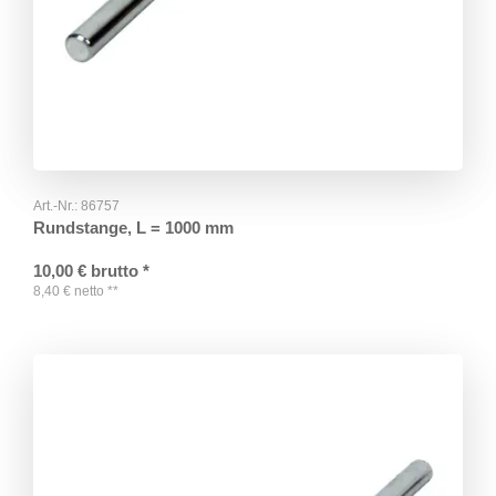
Art.-Nr.:
86757
Rundstange, L = 1000 mm
10,00
€
brutto
*
8,40
€
netto
**