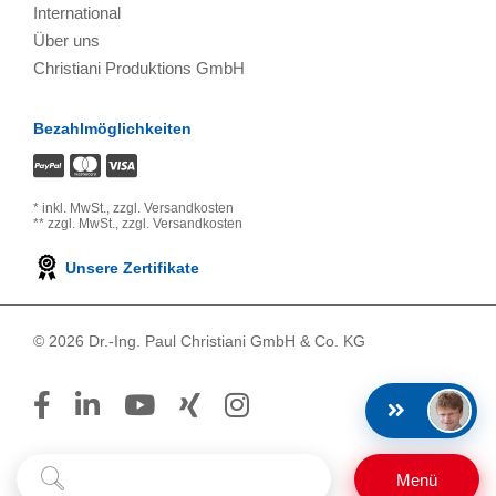
International
Über uns
Christiani Produktions GmbH
Bezahlmöglichkeiten
*
inkl. MwSt.,
zzgl. Versandkosten
**
zzgl. MwSt.,
zzgl. Versandkosten
Unsere Zertifikate
© 2026 Dr.-Ing. Paul Christiani GmbH & Co. KG
Suchbegriff
Suchen
Menü
eingeben