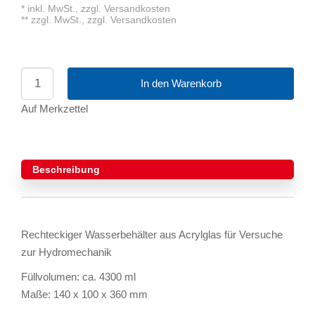
*
inkl. MwSt.,
zzgl. Versandkosten
**
zzgl. MwSt.,
zzgl. Versandkosten
In den Warenkorb
Auf Merkzettel
Beschreibung
Rechteckiger Wasserbehälter aus Acrylglas für Versuche
zur Hydromechanik
Füllvolumen: ca. 4300 ml
Maße: 140 x 100 x 360 mm