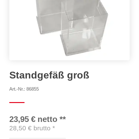
Standgefäß groß
Art.-Nr.: 86855
23,95 €
netto
**
28,50
€ brutto
*