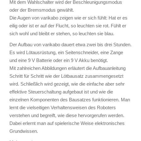
Mit dem Wahlschalter wird der Beschleunigungsmodus
oder der Bremsmodus gewählt.
Die Augen von varikabo zeigen wie er sich fühlt: Hat er es
eilig oder ist er auf der Flucht, so leuchten sie rot. Fühlt er
sich wohl und bleibt er stehen, so leuchten sie blau.
Der Aufbau von varikabo dauert etwa zwei bis drei Stunden.
Es wird Lötausrüstung, ein Seitenschneider, eine Zange
und eine 9 V Batterie oder ein 9 V Akku benötigt.
Mit zahlreichen Abbildungen erläutert die Aufbauanleitung
Schritt für Schritt wie der Lötbausatz zusammengesetzt
wird. Schließlich wird gezeigt, wie die einfache aber sehr
effektive Steuerschaltung aufgebaut ist und wie die
einzelnen Komponenten des Bausatzes funktionieren. Man
lernt die vielseitigen Verhaltensweisen des Roboters
verstehen und begreift, wie diese hervorgerufen werden.
Dabei erlernt man auf spielerische Weise elektronisches
Grundwissen.