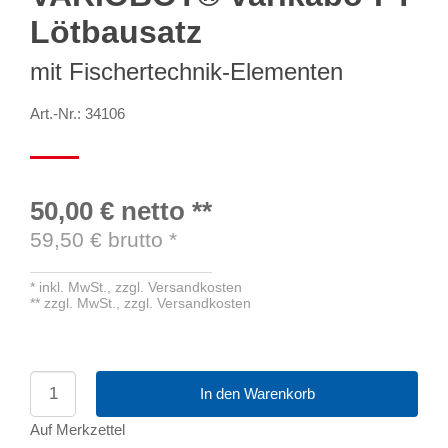
Lötbausatz
mit Fischertechnik-Elementen
Art.-Nr.: 34106
50,00 €
netto
**
59,50
€ brutto
*
*
inkl. MwSt.,
zzgl. Versandkosten
**
zzgl. MwSt.,
zzgl. Versandkosten
In den Warenkorb
Auf Merkzettel