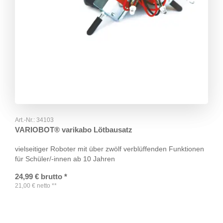
Art.-Nr.:
34103
VARIOBOT® varikabo Lötbausatz
vielseitiger Roboter mit über zwölf verblüffenden Funktionen
für Schüler/-innen ab 10 Jahren
24,99
€
brutto
*
21,00
€
netto
**