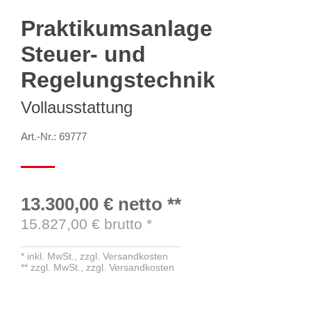
Praktikumsanlage
Steuer- und
Regelungstechnik
Vollausstattung
Art.-Nr.: 69777
13.300,00 €
netto
**
15.827,00
€ brutto
*
*
inkl. MwSt.,
zzgl. Versandkosten
**
zzgl. MwSt.,
zzgl. Versandkosten