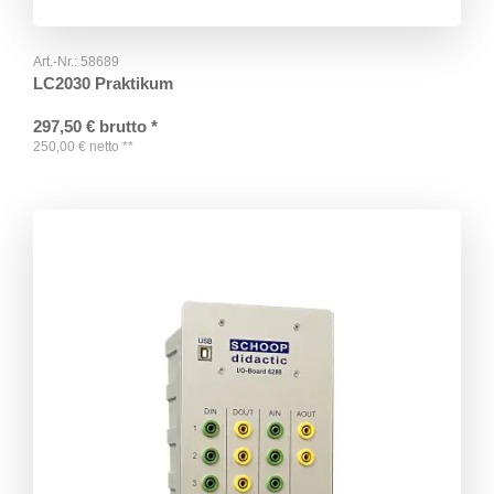
Art.-Nr.:
58689
LC2030 Praktikum
297,50
€
brutto
*
250,00
€
netto
**