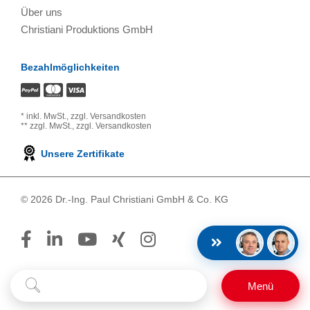
Über uns
Christiani Produktions GmbH
Bezahlmöglichkeiten
*
inkl. MwSt.,
zzgl. Versandkosten
**
zzgl. MwSt.,
zzgl. Versandkosten
Unsere Zertifikate
© 2026 Dr.-Ing. Paul Christiani GmbH & Co. KG
Suchbegriff
Suchen
Menü
eingeben