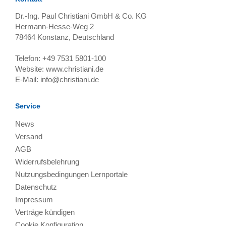
Dr.-Ing. Paul Christiani GmbH & Co. KG
Hermann-Hesse-Weg 2
78464
Konstanz, Deutschland
Telefon:
+49 7531 5801-100
Website:
www.christiani.de
E-Mail:
info@christiani.de
Service
News
Versand
AGB
Widerrufsbelehrung
Nutzungsbedingungen Lernportale
Datenschutz
Impressum
Verträge kündigen
Cookie Konfiguration