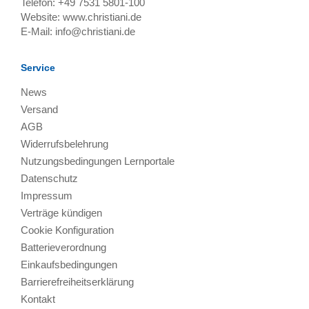
Telefon:
+49 7531 5801-100
Website:
www.christiani.de
E-Mail:
info@christiani.de
Service
News
Versand
AGB
Widerrufsbelehrung
Nutzungsbedingungen Lernportale
Datenschutz
Impressum
Verträge kündigen
Cookie Konfiguration
Batterieverordnung
Einkaufsbedingungen
Barrierefreiheitserklärung
Kontakt