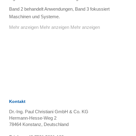
Band 2 behandelt Anwendungen, Band 3 fokussiert
Maschinen und Systeme.
Mehr anzeigen
Mehr anzeigen
Mehr anzeigen
TAGS
Artikel
RECOMMENDATIONS
SOCIAL_MEDIA
Bewertungen
Kontakt
Dr.-Ing. Paul Christiani GmbH & Co. KG
Hermann-Hesse-Weg 2
78464
Konstanz, Deutschland