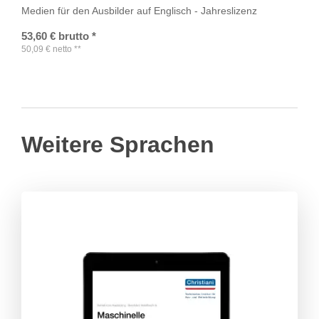
Medien für den Ausbilder auf Englisch - Jahreslizenz
53,60
€
brutto
*
50,09
€
netto
**
Weitere Sprachen