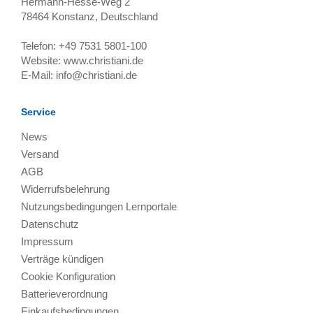
Hermann-Hesse-Weg 2
78464
Konstanz, Deutschland
Telefon:
+49 7531 5801-100
Website:
www.christiani.de
E-Mail:
info@christiani.de
Service
News
Versand
AGB
Widerrufsbelehrung
Nutzungsbedingungen Lernportale
Datenschutz
Impressum
Verträge kündigen
Cookie Konfiguration
Batterieverordnung
Einkaufsbedingungen