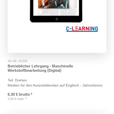
Art.-Nr.:
41332
Betrieblicher Lehrgang - Maschinelle
Werkstoffbearbeitung (Digital)
Teil: Drehen
Medien für den Auszubildenden auf Englisch - Jahreslizenz
6,30
€
brutto
*
5,89
€
netto
**