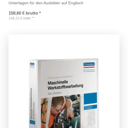
Unterlagen für den Ausbilder auf Englisch
158,60
€
brutto
*
148,22
€
netto
**