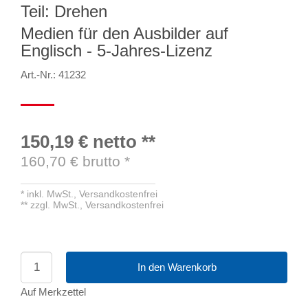
Teil: Drehen
Medien für den Ausbilder auf
Englisch - 5-Jahres-Lizenz
Art.-Nr.: 41232
150,19 €
netto
**
160,70
€ brutto
*
*
inkl. MwSt.,
Versandkostenfrei
**
zzgl. MwSt.,
Versandkostenfrei
In den Warenkorb
Auf Merkzettel