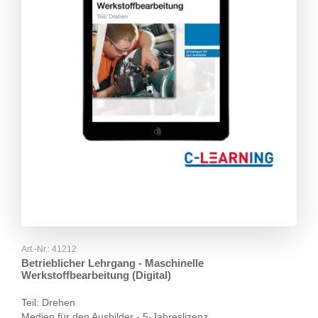
Art.-Nr.:
41212
Betrieblicher Lehrgang - Maschinelle
Werkstoffbearbeitung (Digital)
Teil: Drehen
Medien für den Ausbilder - 5-Jahreslizenz