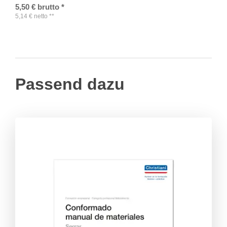
5,50
€
brutto
*
5,14
€
netto
**
Passend dazu