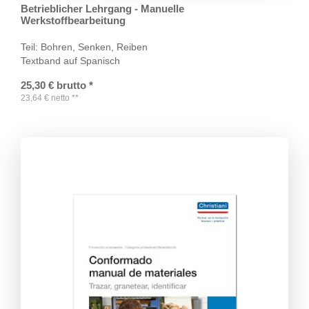
Betrieblicher Lehrgang - Manuelle
Werkstoffbearbeitung
Teil: Bohren, Senken, Reiben
Textband auf Spanisch
25,30
€
brutto
*
23,64
€
netto
**