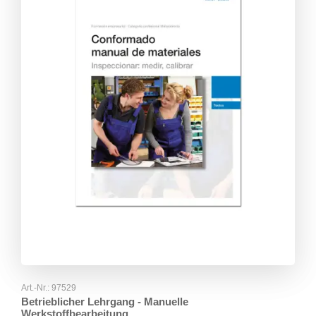
Art.-Nr.:
97529
Betrieblicher Lehrgang - Manuelle
Werkstoffbearbeitung