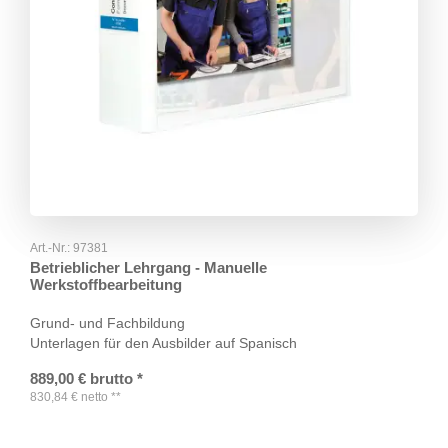
Art.-Nr.:
97381
Betrieblicher Lehrgang - Manuelle
Werkstoffbearbeitung
Grund- und Fachbildung
Unterlagen für den Ausbilder auf Spanisch
889,00
€
brutto
*
830,84
€
netto
**