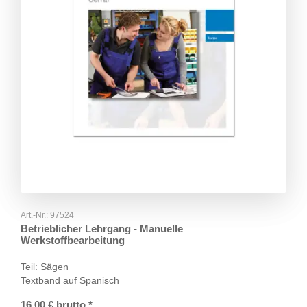
Art.-Nr.:
97524
Betrieblicher Lehrgang - Manuelle
Werkstoffbearbeitung
Teil: Sägen
Textband auf Spanisch
16,00
€
brutto
*