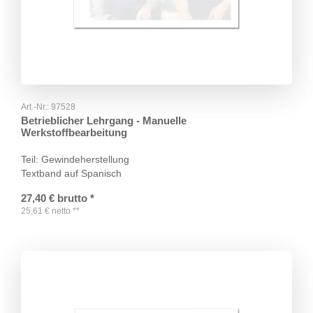
Art.-Nr.:
97528
Betrieblicher Lehrgang - Manuelle
Werkstoffbearbeitung
Teil: Gewindeherstellung
Textband auf Spanisch
27,40
€
brutto
*
25,61
€
netto
**