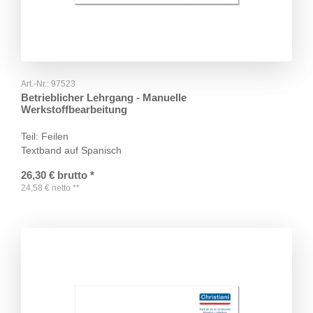
Art.-Nr.:
97523
Betrieblicher Lehrgang - Manuelle
Werkstoffbearbeitung
Teil: Feilen
Textband auf Spanisch
26,30
€
brutto
*
24,58
€
netto
**