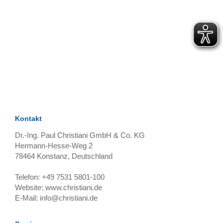
TAGS
Artikel
RECOMMENDATIONS
SOCIAL_MEDIA
Bewertungen
Kontakt
Dr.-Ing. Paul Christiani GmbH & Co. KG
Hermann-Hesse-Weg 2
78464
Konstanz, Deutschland
Telefon:
+49 7531 5801-100
Website:
www.christiani.de
E-Mail:
info@christiani.de