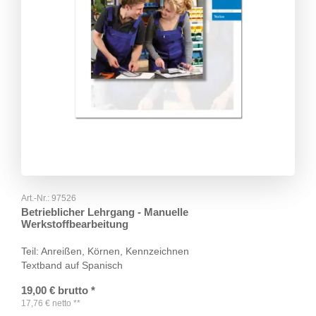
Art.-Nr.:
97526
Betrieblicher Lehrgang - Manuelle
Werkstoffbearbeitung
Teil: Anreißen, Körnen, Kennzeichnen
Textband auf Spanisch
19,00
€
brutto
*
17,76
€
netto
**