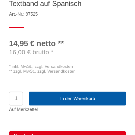
Textband auf Spanisch
Art.-Nr.: 97525
14,95 €
netto
**
16,00
€ brutto
*
*
inkl. MwSt.,
zzgl. Versandkosten
**
zzgl. MwSt.,
zzgl. Versandkosten
In den Warenkorb
Auf Merkzettel