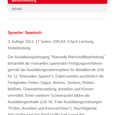
Beschreibung
Inhalt
Sprache: Spanisch
3. Auflage 2013, 17 Seiten, DIN A4, 4-fach Lochung,
Klebebindung
Der Ausbildungslehrgang "Manuelle Werkstoffbearbeitung"
behandelt die manuellen spanenden Fertigungsverfahren
gemäß der Ausbildungsrahmenpläne für Metallberufe (Lfd.
Nr. 11 "Manuelles Spanen"). Dabei werden ausführlich die
Fertigkeiten Feilen, Sägen, Bohren, Senken, Reiben,
Meißeln, Gewindeherstellung, Anreißen und Körnen
vermittelt. Einen weiteren Schwerpunkt bilden die
Ausbildungsinhalte (Lfd. Nr. 9 der Ausbildungsordnungen
"Prüfen, Anreißen und Kennzeichnen"). Nachfolgende
Abschnitte sind der Werkstoffkunde sowie der