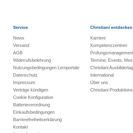
Service
Christiani entdecken
News
Karriere
Versand
Kompetenzzentren
AGB
Prüfungsmanagemen
Widerrufsbelehrung
Termine, Events, Me
Nutzungsbedingungen Lernportale
Christiani Ausbilderta
Datenschutz
International
Impressum
Über uns
Verträge kündigen
Christiani Produktio
Cookie Konfiguration
Batterieverordnung
Einkaufsbedingungen
Barrierefreiheitserklärung
Kontakt