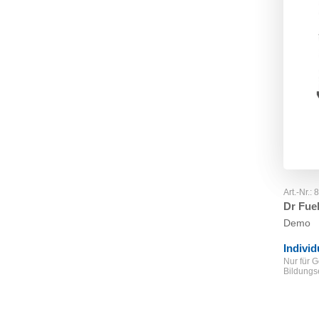
Art.-Nr.:
Dr Fue
Demo
Indivi
Nur für 
Bildungs