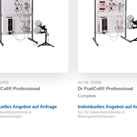
81899
Art.-Nr.:
81898
lCell® Professional
Dr FuelCell® Professional
Complete
duelles Angebot auf Anfrage
Individuelles Angebot auf A
Gewerbetreibende &
Nur für Gewerbetreibende &
einrichtungen
Bildungseinrichtungen