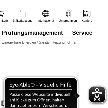
nkorb
Blätterkataloge
International
Unternehmen
Karriere
Prüfungsmanagement
Service
Erneuerbare Energien / Sanitär, Heizung, Klima
Dr. Fuell Cell®