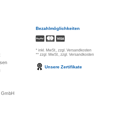
Bezahlmöglichkeiten
*
inkl. MwSt.,
zzgl. Versandkosten
t
**
zzgl. MwSt.,
zzgl. Versandkosten
ssen
Unsere Zertifikate
g
ns GmbH