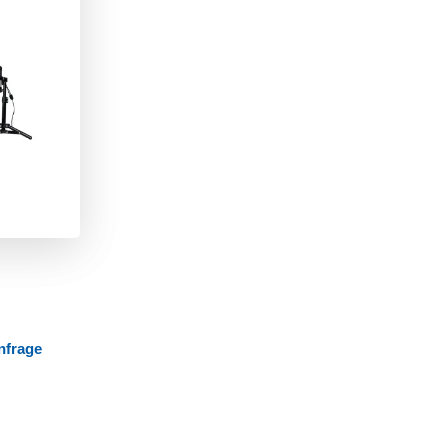
nfrage