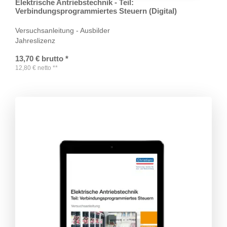
Elektrische Antriebstechnik - Teil:
Verbindungsprogrammiertes Steuern (Digital)
Versuchsanleitung - Ausbilder
Jahreslizenz
13,70
€
brutto
*
12,80
€
netto
**