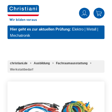
Hier geht es zur aktuellen Prüfung:
Elektro
|
Metall
|
Mechatronik
christiani.de
Ausbildung
Fachraumausstattung
Werkstattbedarf