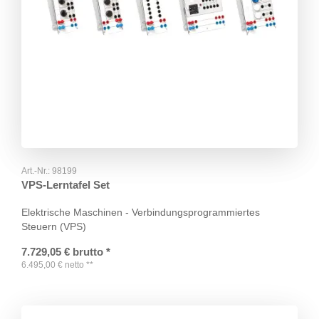
Art.-Nr.:
98199
VPS-Lerntafel Set
Elektrische Maschinen - Verbindungsprogrammiertes
Steuern (VPS)
7.729,05
€
brutto
*
6.495,00
€
netto
**