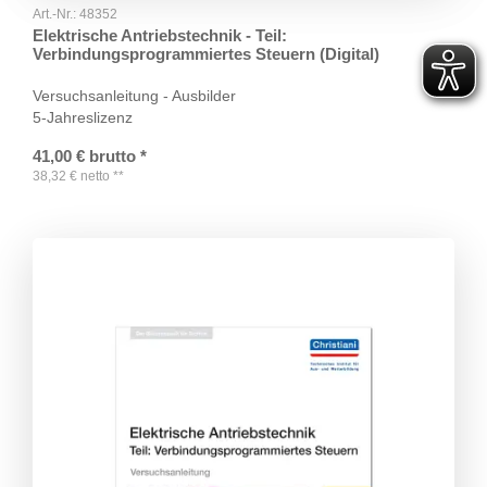
Art.-Nr.:
48352
Elektrische Antriebstechnik - Teil:
Verbindungsprogrammiertes Steuern (Digital)
Versuchsanleitung - Ausbilder
5-Jahreslizenz
41,00
€
brutto
*
38,32
€
netto
**