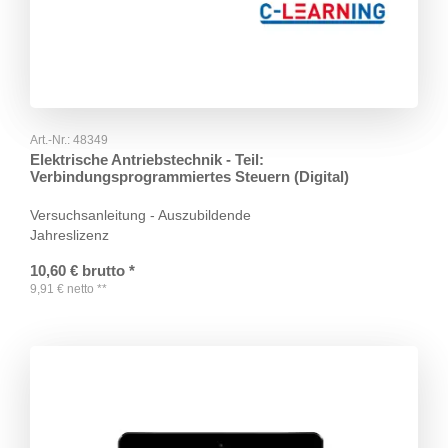
Art.-Nr.:
48349
Elektrische Antriebstechnik - Teil:
Verbindungsprogrammiertes Steuern (Digital)
Versuchsanleitung - Auszubildende
Jahreslizenz
10,60
€
brutto
*
9,91
€
netto
**