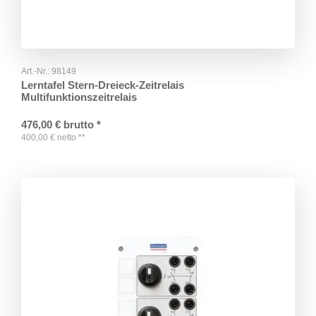
Art.-Nr.:
98149
Lerntafel Stern-Dreieck-Zeitrelais
Multifunktionszeitrelais
476,00
€
brutto
*
400,00
€
netto
**