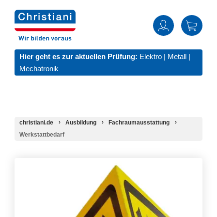
Hier geht es zur aktuellen Prüfung:
Elektro
|
Metall
|
Mechatronik
christiani.de
Ausbildung
Fachraumausstattung
Werkstattbedarf