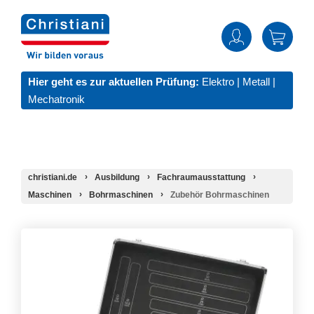
Hier geht es zur aktuellen Prüfung:
Elektro
|
Metall
|
Mechatronik
christiani.de
Ausbildung
Fachraumausstattung
Maschinen
Bohrmaschinen
Zubehör Bohrmaschinen