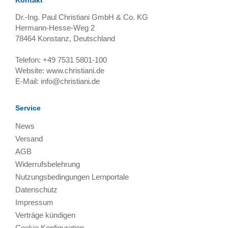
Dr.-Ing. Paul Christiani GmbH & Co. KG
Hermann-Hesse-Weg 2
78464
Konstanz, Deutschland
Telefon:
+49 7531 5801-100
Website:
www.christiani.de
E-Mail:
info@christiani.de
Service
News
Versand
AGB
Widerrufsbelehrung
Nutzungsbedingungen Lernportale
Datenschutz
Impressum
Verträge kündigen
Cookie Konfiguration