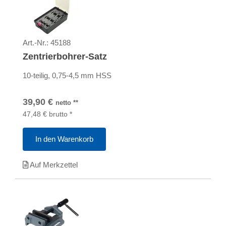
Art.-Nr.:
45188
Zentrierbohrer-Satz
10-teilig, 0,75-4,5 mm HSS
39,90
€
netto
**
47,48
€
brutto
*
In den Warenkorb
Auf Merkzettel