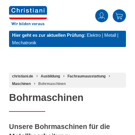
Hier geht es zur aktuellen Prüfung:
Elektro
|
Metall
|
Mechatronik
christiani.de
Ausbildung
Fachraumausstattung
Maschinen
Bohrmaschinen
Bohrmaschinen
Unsere Bohrmaschinen für die