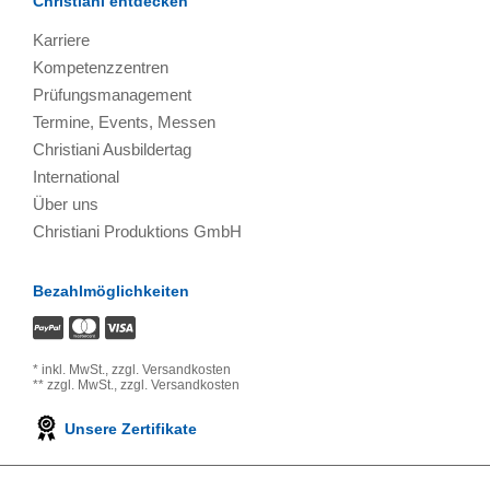
Christiani entdecken
Karriere
Kompetenzzentren
Prüfungsmanagement
Termine, Events, Messen
Christiani Ausbildertag
International
Über uns
Christiani Produktions GmbH
Bezahlmöglichkeiten
*
inkl. MwSt.,
zzgl. Versandkosten
**
zzgl. MwSt.,
zzgl. Versandkosten
Unsere Zertifikate