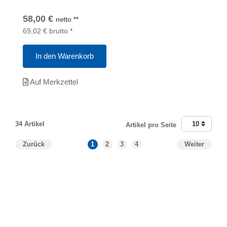
58,00
€
netto
**
69,02
€
brutto
*
In den Warenkorb
Auf Merkzettel
34 Artikel
10
Artikel pro Seite
Zurück
1
2
3
4
Weiter