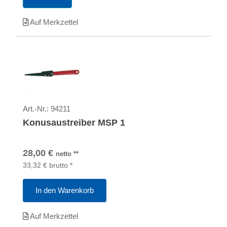
Auf Merkzettel
Art.-Nr.:
94211
Konusaustreiber MSP 1
28,00
€
netto
**
33,32
€
brutto
*
In den Warenkorb
Auf Merkzettel