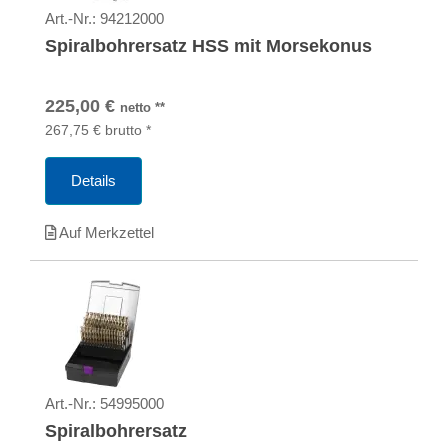
Art.-Nr.:
94212000
Spiralbohrersatz HSS mit Morsekonus
225,00
€
netto
**
267,75
€
brutto
*
Details
Auf Merkzettel
Art.-Nr.:
54995000
Spiralbohrersatz