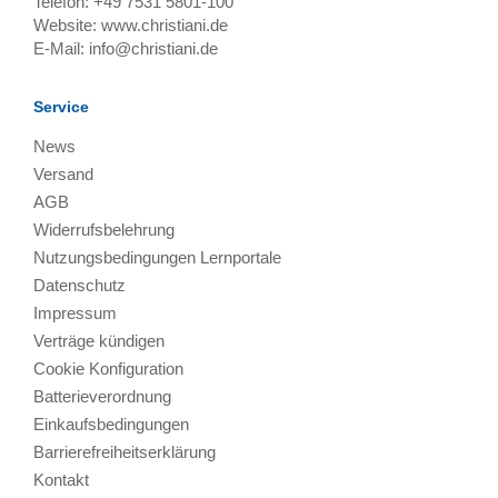
Telefon:
+49 7531 5801-100
Website:
www.christiani.de
E-Mail:
info@christiani.de
Service
News
Versand
AGB
Widerrufsbelehrung
Nutzungsbedingungen Lernportale
Datenschutz
Impressum
Verträge kündigen
Cookie Konfiguration
Batterieverordnung
Einkaufsbedingungen
Barrierefreiheitserklärung
Kontakt