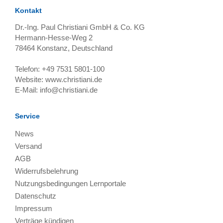
Kontakt
Dr.-Ing. Paul Christiani GmbH & Co. KG
Hermann-Hesse-Weg 2
78464
Konstanz, Deutschland
Telefon:
+49 7531 5801-100
Website:
www.christiani.de
E-Mail:
info@christiani.de
Service
News
Versand
AGB
Widerrufsbelehrung
Nutzungsbedingungen Lernportale
Datenschutz
Impressum
Verträge kündigen