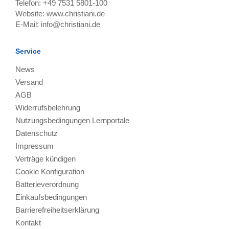
Telefon:
+49 7531 5801-100
Website:
www.christiani.de
E-Mail:
info@christiani.de
Service
News
Versand
AGB
Widerrufsbelehrung
Nutzungsbedingungen Lernportale
Datenschutz
Impressum
Verträge kündigen
Cookie Konfiguration
Batterieverordnung
Einkaufsbedingungen
Barrierefreiheitserklärung
Kontakt