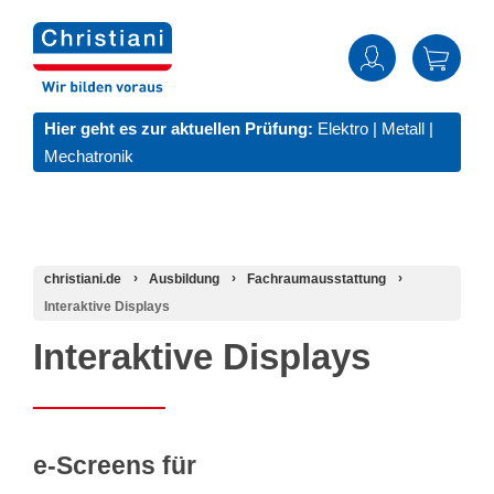
Hier geht es zur aktuellen Prüfung:
Elektro
|
Metall
|
Mechatronik
christiani.de
Ausbildung
Fachraumausstattung
Interaktive Displays
Interaktive Displays
e-Screens für