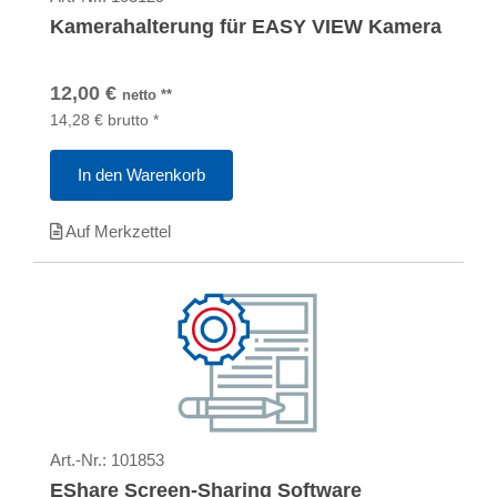
Kamerahalterung für EASY VIEW Kamera
12,00
€
netto
**
14,28
€
brutto
*
In den Warenkorb
Auf Merkzettel
Art.-Nr.:
101853
EShare Screen-Sharing Software