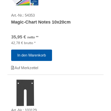
Art.-Nr.:
54353
Magic-Chart Notes 10x20cm
35,95
€
netto
**
42,78
€
brutto
*
In den Warenkorb
Auf Merkzettel
Art.-Nr.:
103129