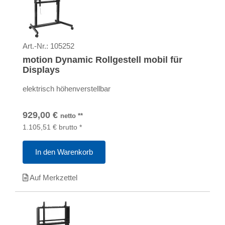
Art.-Nr.:
105252
motion Dynamic Rollgestell mobil für
Displays
elektrisch höhenverstellbar
929,00
€
netto
**
1.105,51
€
brutto
*
In den Warenkorb
Auf Merkzettel