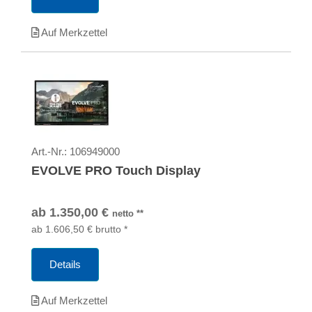
Auf Merkzettel
Art.-Nr.:
106949000
EVOLVE PRO Touch Display
ab
1.350,00
€
netto
**
ab
1.606,50
€
brutto
*
Details
Auf Merkzettel