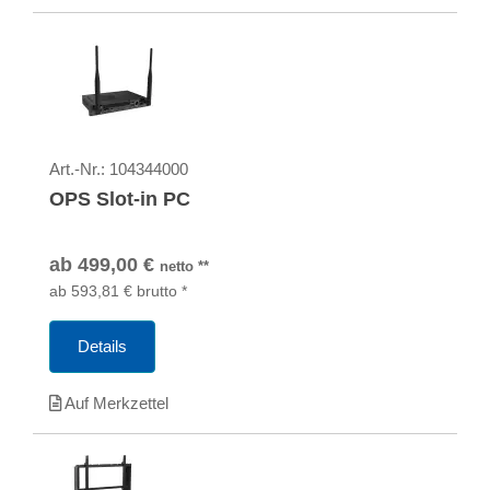
Art.-Nr.:
104344000
OPS Slot-in PC
ab
499,00
€
netto
**
ab
593,81
€
brutto
*
Details
Auf Merkzettel