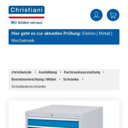
Hier geht es zur aktuellen Prüfung:
Elektro
|
Metall
|
Mechatronik
christiani.de
Ausbildung
Fachraumausstattung
Betriebseinrichtung / Möbel
Schränke
Schubladenschränke