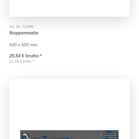
Art.-Nr.:
52696
Noppenmatte
600 x 600 mm
25,54
€
brutto
*
21,46
€
netto
**