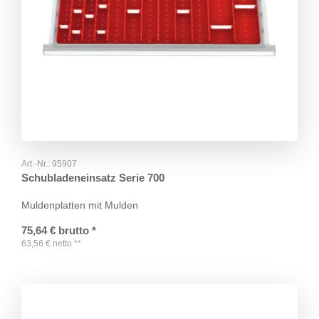
Art.-Nr.:
95907
Schubladeneinsatz Serie 700
Muldenplatten mit Mulden
75,64
€
brutto
*
63,56
€
netto
**