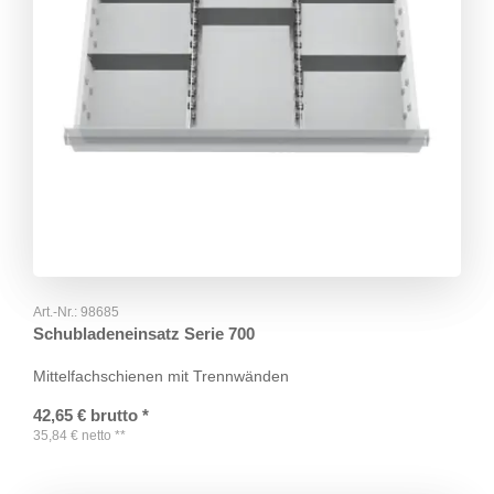
Art.-Nr.:
98685
Schubladeneinsatz Serie 700
Mittelfachschienen mit Trennwänden
42,65
€
brutto
*
35,84
€
netto
**