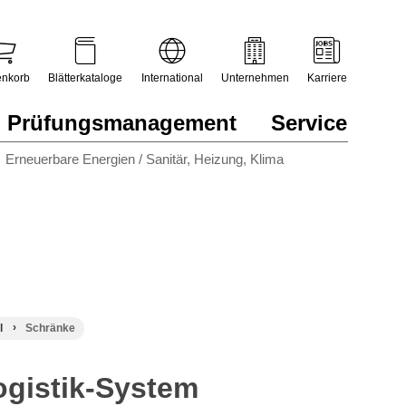
nkorb
Blätterkataloge
International
Unternehmen
Karriere
Prüfungsmanagement
Service
Erneuerbare Energien / Sanitär, Heizung, Klima
l
Schränke
ogistik-System