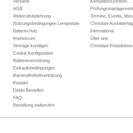
Versand
Kompetenzzentren
AGB
Prüfungsmanagemen
Widerrufsbelehrung
Termine, Events, Me
Nutzungsbedingungen Lernportale
Christiani Ausbilderta
Datenschutz
International
Impressum
Über uns
Verträge kündigen
Christiani Produktio
Cookie Konfiguration
Batterieverordnung
Einkaufsbedingungen
Barrierefreiheitserklärung
Kontakt
Direkt Bestellen
FAQ
Bestellung widerrufen