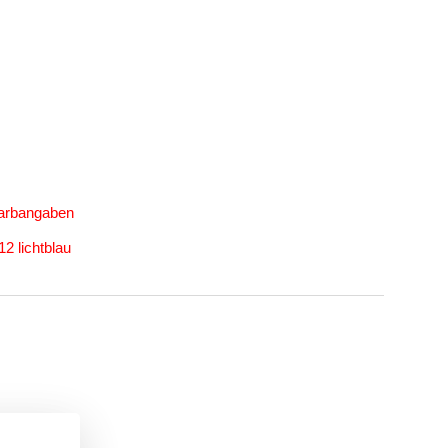
Farbangaben
2 lichtblau