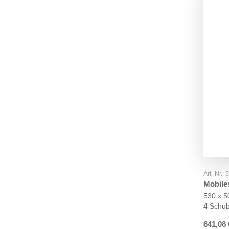
Art.-Nr.:
Mobile
530 x 
4 Schu
641,08