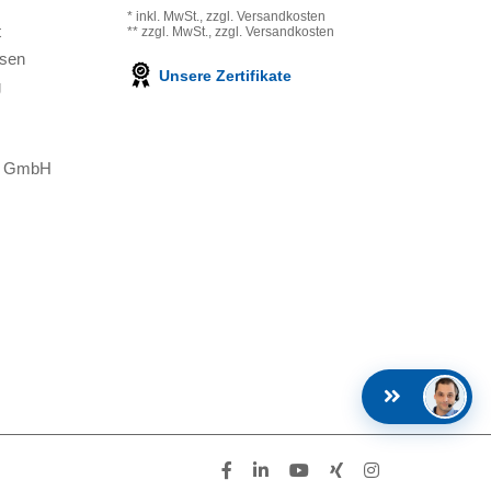
*
inkl. MwSt.,
zzgl. Versandkosten
t
**
zzgl. MwSt.,
zzgl. Versandkosten
ssen
Unsere Zertifikate
g
ns GmbH