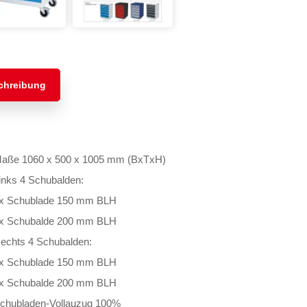
chreibung
aße 1060 x 500 x 1005 mm (BxTxH)
inks 4 Schubalden:
x Schublade 150 mm BLH
x Schubalde 200 mm BLH
echts 4 Schubalden:
x Schublade 150 mm BLH
x Schubalde 200 mm BLH
chubladen-Vollauzug 100%