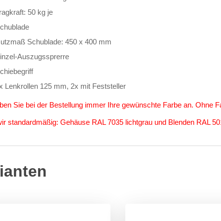
ragkraft: 50 kg je
chublade
utzmaß Schublade: 450 x 400 mm
inzel-Auszugssprerre
chiebegriff
x Lenkrollen 125 mm, 2x mit Feststeller
eben Sie bei der Bestellung immer Ihre gewünschte Farbe an. Ohne 
 wir standardmäßig: Gehäuse RAL 7035 lichtgrau und Blenden RAL 501
ianten