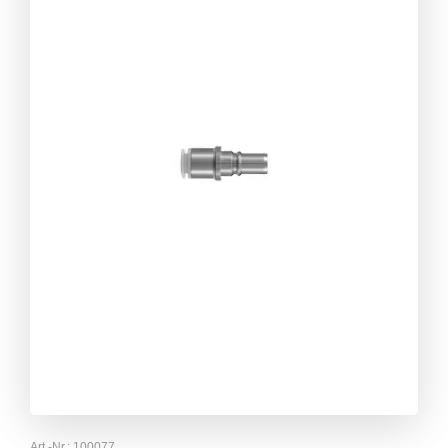
Art.-Nr.:
100077