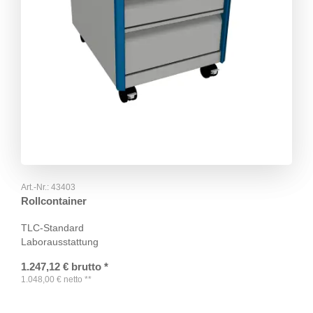
Art.-Nr.:
43403
Rollcontainer
TLC-Standard
Laborausstattung
1.247,12
€
brutto
*
1.048,00
€
netto
**