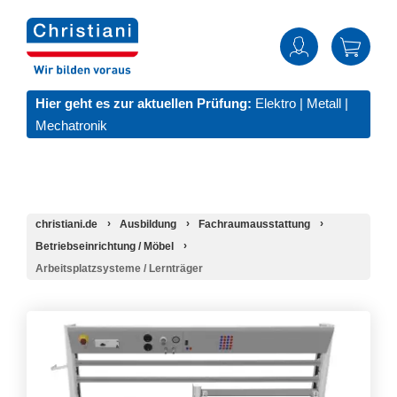
Hier geht es zur aktuellen Prüfung:
Elektro
|
Metall
|
Mechatronik
christiani.de
Ausbildung
Fachraumausstattung
Betriebseinrichtung / Möbel
Arbeitsplatzsysteme / Lernträger