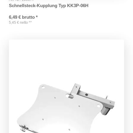
Schnellsteck-Kupplung Typ KK3P-06H
6,49
€
brutto
*
5,45
€
netto
**