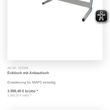
Art.-Nr.:
101509
Ecktisch mit Anbautisch
Erweiterung für MAPS einseitig
3.998,40
€
brutto
*
3.360,00
€
netto
**