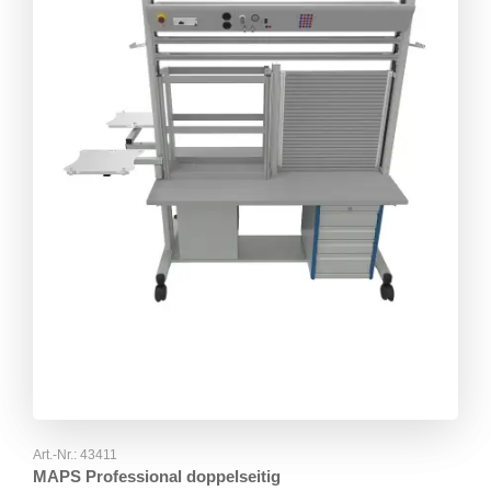
Art.-Nr.:
43411
MAPS Professional doppelseitig