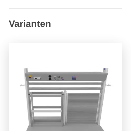
Varianten