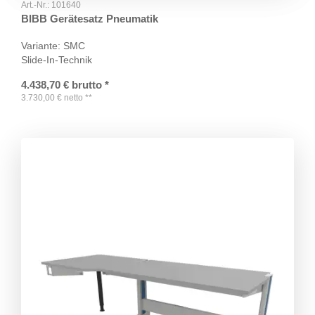
Art.-Nr.:
101640
BIBB Gerätesatz Pneumatik
Variante: SMC
Slide-In-Technik
4.438,70
€
brutto
*
3.730,00
€
netto
**