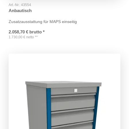
Art.-Nr.:
43554
Anbautisch
Zusatzausstattung für MAPS einseitig
2.058,70
€
brutto
*
1.730,00
€
netto
**