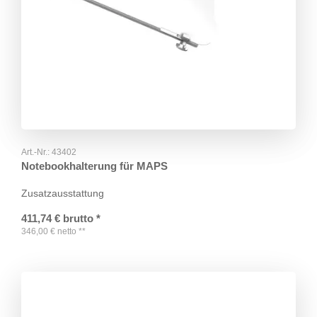
Art.-Nr.:
43402
Notebookhalterung für MAPS
Zusatzausstattung
411,74
€
brutto
*
346,00
€
netto
**