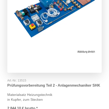
Art.-Nr.:
13515
Prüfungsvorbereitung Teil 2 - Anlagenmechaniker SHK
Materialsatz Heizungstechnik
in Kupfer, zum Stecken
2.844,10
€
brutto
*