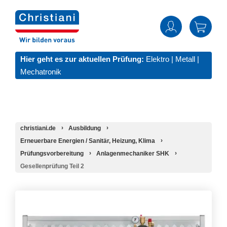
Hier geht es zur aktuellen Prüfung:
Elektro
|
Metall
|
Mechatronik
christiani.de
Ausbildung
Erneuerbare Energien / Sanitär, Heizung, Klima
Prüfungsvorbereitung
Anlagenmechaniker SHK
Gesellenprüfung Teil 2