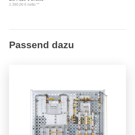
2.390,00
€
netto
**
Passend dazu