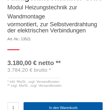
Modul Heizungstechnik zur
Wandmontage
vormontiert, zur Selbstverdrahtung
der elektrischen Verbindungen
Art.-Nr.: 13521
3.180,00 €
netto
**
3.784,20
€ brutto
*
*
inkl. MwSt.,
zzgl. Versandkosten
**
zzgl. MwSt.,
zzgl. Versandkosten
In den Warenkorb