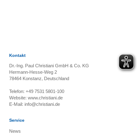
TAGS
Artikel
RECOMMENDATIONS
SOCIAL_MEDIA
Bewertungen
Kontakt
Dr.-Ing. Paul Christiani GmbH & Co. KG
Hermann-Hesse-Weg 2
78464
Konstanz, Deutschland
Telefon:
+49 7531 5801-100
Website:
www.christiani.de
E-Mail:
info@christiani.de
Service
News