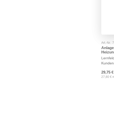
Art.-Nr.:
Anlage
Heizun
Lernfel
Kunden
29,75
€
27,80
€
n