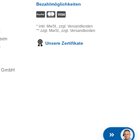
Bezahlmöglichkeiten
*
inkl. MwSt.,
zzgl. Versandkosten
t
**
zzgl. MwSt.,
zzgl. Versandkosten
ssen
Unsere Zertifikate
g
ns GmbH