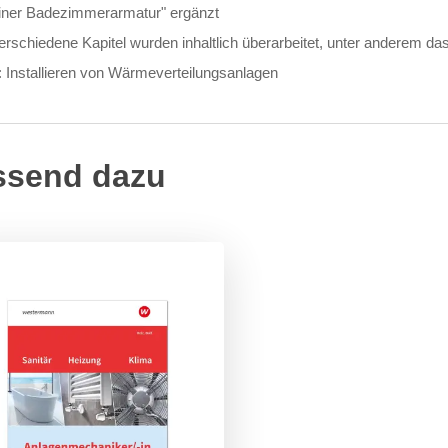
iner Badezimmerarmatur" ergänzt
erschiedene Kapitel wurden inhaltlich überarbeitet, unter anderem da
: Installieren von Wärmeverteilungsanlagen
ssend dazu