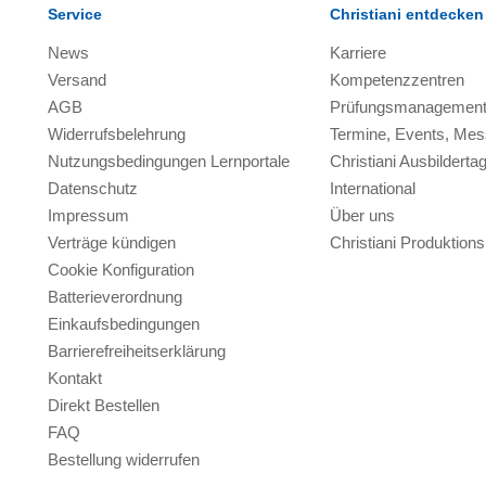
Service
Christiani entdecken
News
Karriere
Versand
Kompetenzzentren
AGB
Prüfungsmanagemen
Widerrufsbelehrung
Termine, Events, Me
Nutzungsbedingungen Lernportale
Christiani Ausbilderta
Datenschutz
International
Impressum
Über uns
Verträge kündigen
Christiani Produktio
Cookie Konfiguration
Batterieverordnung
Einkaufsbedingungen
Barrierefreiheitserklärung
Kontakt
Direkt Bestellen
FAQ
Bestellung widerrufen