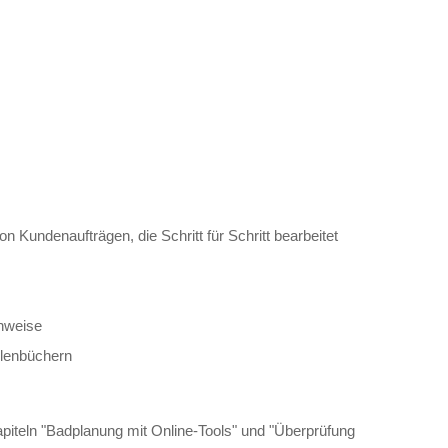
n Kundenaufträgen, die Schritt für Schritt bearbeitet
inweise
llenbüchern
piteln "Badplanung mit Online-Tools" und "Überprüfung