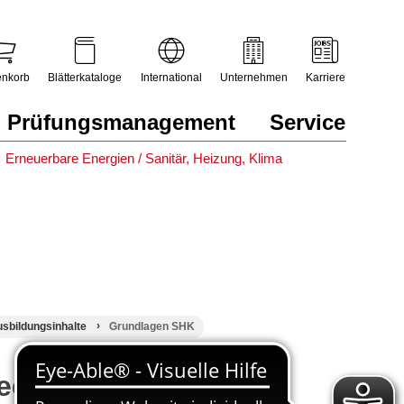
nkorb
Blätterkataloge
International
Unternehmen
Karriere
Prüfungsmanagement
Service
Erneuerbare Energien / Sanitär, Heizung, Klima
sbildungsinhalte
Grundlagen SHK
chaniker Sanitär-,