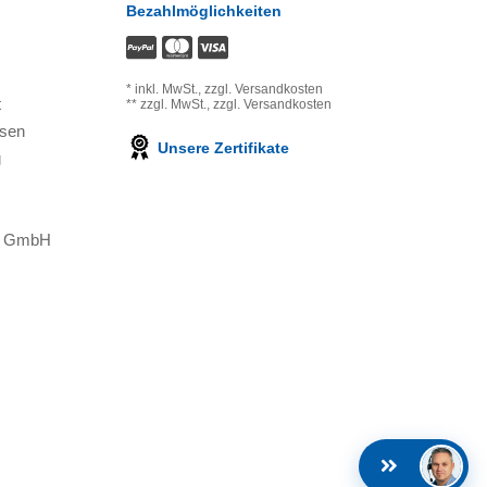
Bezahlmöglichkeiten
*
inkl. MwSt.,
zzgl. Versandkosten
t
**
zzgl. MwSt.,
zzgl. Versandkosten
ssen
Unsere Zertifikate
g
ns GmbH