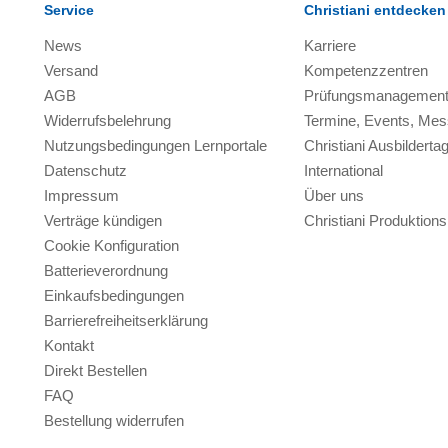
Service
Christiani entdecken
News
Karriere
Versand
Kompetenzzentren
AGB
Prüfungsmanagemen
Widerrufsbelehrung
Termine, Events, Me
Nutzungsbedingungen Lernportale
Christiani Ausbilderta
Datenschutz
International
Impressum
Über uns
Verträge kündigen
Christiani Produktio
Cookie Konfiguration
Batterieverordnung
Einkaufsbedingungen
Barrierefreiheitserklärung
Kontakt
Direkt Bestellen
FAQ
Bestellung widerrufen