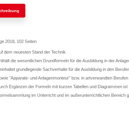
chreibung
age 2018, 102 Seiten
uf dem neuesten Stand der Technik
nthält die wesentlichen Grundformeln für die Ausbildung in der Anla
einhaltet grundlegende Sachverhalte für die Ausbildung in den Beruf
owie "Apparate- und Anlagenmonteur" bzw. in artverwandten Berufen
urch Ergänzen der Formeln mit kurzen Tabellen und Diagrammen ist e
ormelsammlung im Unterricht und im außerunterrichtlichen Bereich 