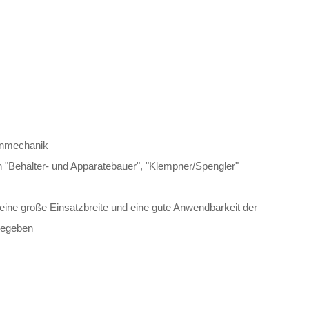
genmechanik
en "Behälter- und Apparatebauer", "Klempner/Spengler"
ine große Einsatzbreite und eine gute Anwendbarkeit der
gegeben