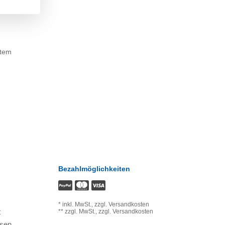
stem
Bezahlmöglichkeiten
*
inkl. MwSt.,
zzgl. Versandkosten
t
**
zzgl. MwSt.,
zzgl. Versandkosten
ssen