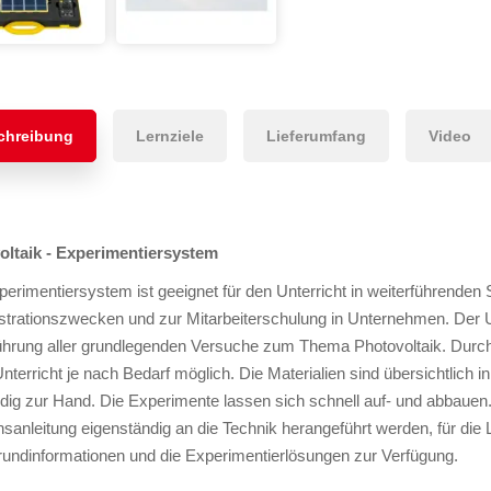
chreibung
Lernziele
Lieferumfang
Video
oltaik - Experimentiersystem
erimentiersystem ist geeignet für den Unterricht in weiterführende
rationszwecken und zur Mitarbeiterschulung in Unternehmen. Der U
hrung aller grundlegenden Versuche zum Thema Photovoltaik. Durch 
Unterricht je nach Bedarf möglich. Die Materialien sind übersichtlich 
ndig zur Hand. Die Experimente lassen sich schnell auf- und abbauen
sanleitung eigenständig an die Technik herangeführt werden, für die
rundinformationen und die Experimentierlösungen zur Verfügung.