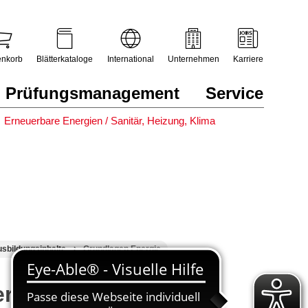
nkorb
Blätterkataloge
International
Unternehmen
Karriere
Prüfungsmanagement
Service
Erneuerbare Energien / Sanitär, Heizung, Klima
sbildungsinhalte
Grundlagen Energie
er junior