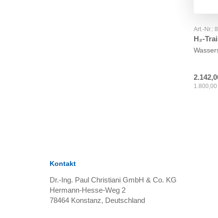
Art.-Nr.:
H₂-Trai
Wassers
2.142,0
1.800,00
Kontakt
Dr.-Ing. Paul Christiani GmbH & Co. KG
Hermann-Hesse-Weg 2
78464
Konstanz, Deutschland