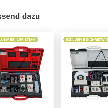
ssend dazu
USIV BEI CHRISTIANI
EXKLUSIV BEI CHRISTIAN