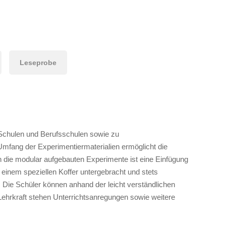
Leseprobe
n Schulen und Berufsschulen sowie zu
mfang der Experimentiermaterialien ermöglicht die
die modular aufgebauten Experimente ist eine Einfügung
in einem speziellen Koffer untergebracht und stets
. Die Schüler können anhand der leicht verständlichen
 Lehrkraft stehen Unterrichtsanregungen sowie weitere