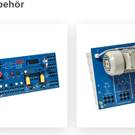
behör