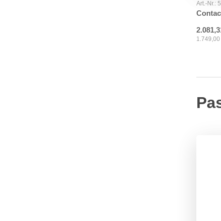
Art.-Nr.:
Contac
2.081,3
1.749,00
Pa