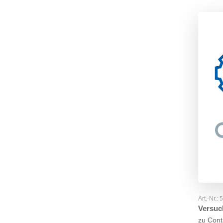
Art.-Nr.:
Versuc
zu Cont