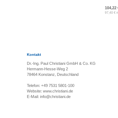
104,22
97,40
€
n
Kontakt
Dr.-Ing. Paul Christiani GmbH & Co. KG
Hermann-Hesse-Weg 2
78464
Konstanz, Deutschland
Telefon:
+49 7531 5801-100
Website:
www.christiani.de
E-Mail:
info@christiani.de