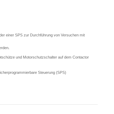
oder einer SPS zur Durchführung von Versuchen mit
erden.
auptschütze und Motorschutzschalter auf dem Contactor
peicherprogrammierbare Steuerung (SPS)