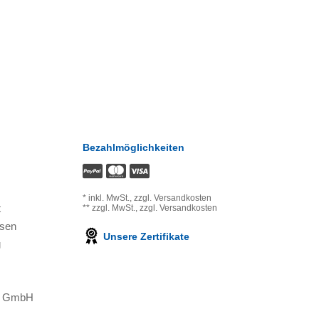
Bezahlmöglichkeiten
*
inkl. MwSt.,
zzgl. Versandkosten
t
**
zzgl. MwSt.,
zzgl. Versandkosten
ssen
Unsere Zertifikate
g
ns GmbH