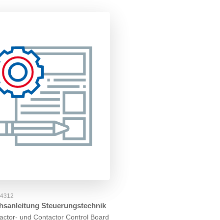
54312
hsanleitung Steuerungstechnik
actor- und Contactor Control Board