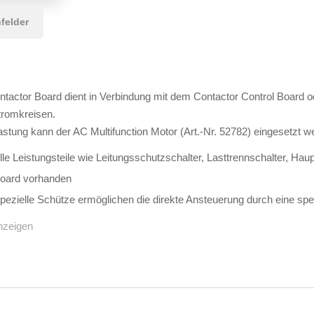
felder
tactor Board dient in Verbindung mit dem Contactor Control Board 
tromkreisen.
astung kann der AC Multifunction Motor (Art.-Nr. 52782) eingesetzt w
lle Leistungsteile wie Leitungsschutzschalter, Lasttrennschalter, H
oard vorhanden
pezielle Schütze ermöglichen die direkte Ansteuerung durch eine s
nzeigen