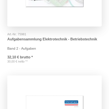
Art.-Nr.:
75981
Aufgabensammlung Elektrotechnik - Betriebstechnik
Band 2 - Aufgaben
32,10
€
brutto
*
30,00
€
netto
**