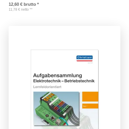
12,60
€
brutto
*
11,78
€
netto
**