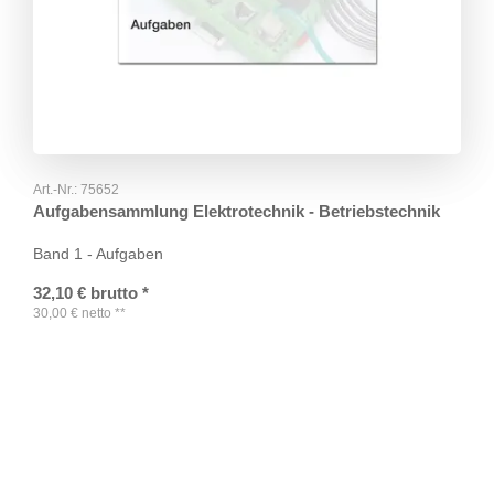
Art.-Nr.:
75652
Aufgabensammlung Elektrotechnik - Betriebstechnik
Band 1 - Aufgaben
32,10
€
brutto
*
30,00
€
netto
**