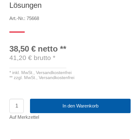
Lösungen
Art.-Nr.: 75668
38,50 €
netto
**
41,20
€ brutto
*
*
inkl. MwSt.,
Versandkostenfrei
**
zzgl. MwSt.,
Versandkostenfrei
In den Warenkorb
Auf Merkzettel