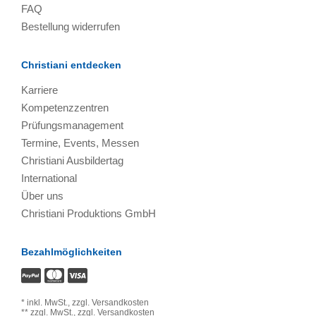
FAQ
Bestellung widerrufen
Christiani entdecken
Karriere
Kompetenzzentren
Prüfungsmanagement
Termine, Events, Messen
Christiani Ausbildertag
International
Über uns
Christiani Produktions GmbH
Bezahlmöglichkeiten
*
inkl. MwSt.,
zzgl. Versandkosten
**
zzgl. MwSt.,
zzgl. Versandkosten