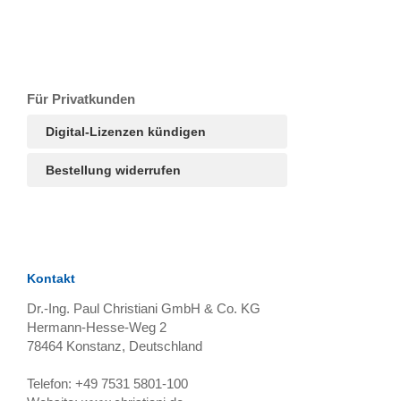
T
Ar
R
S
B
Für Privatkunden
Digital-Lizenzen kündigen
Bestellung widerrufen
Kontakt
Dr.-Ing. Paul Christiani GmbH & Co. KG
Hermann-Hesse-Weg 2
78464
Konstanz, Deutschland
Telefon:
+49 7531 5801-100