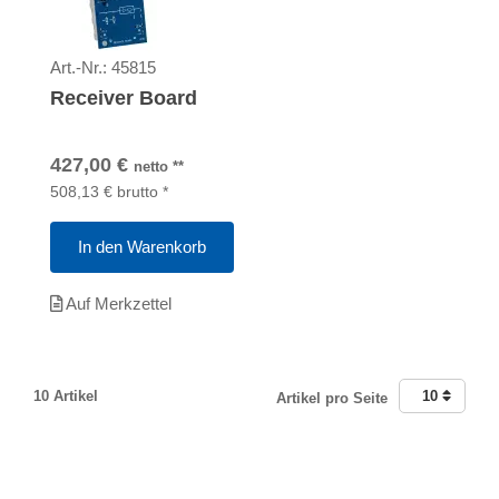
Art.-Nr.:
45815
Receiver Board
427,00
€
netto
**
508,13
€
brutto
*
In den Warenkorb
Auf Merkzettel
10 Artikel
10
Artikel pro Seite