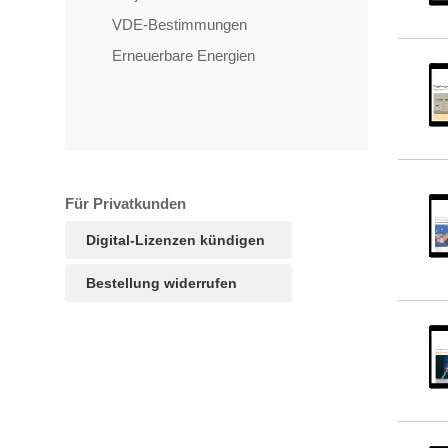
VDE-Bestimmungen
Erneuerbare Energien
Für Privatkunden
Digital-Lizenzen kündigen
Bestellung widerrufen
TAGS
Artikel
RECOMMENDATIONS
SOCIAL_MEDIA
Bewertungen