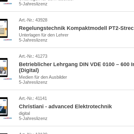
5-Jahreslizenz
Art.-Nr.:
43928
Regelungstechnik Kompaktmodell PT2-Strecke
Unterlagen für den Lehrer
5-Jahreslizenz
Art.-Nr.:
41273
Betrieblicher Lehrgang DIN VDE 0100 – 600 
(Digital)
Medien für den Ausbilder
5-Jahreslizenz
Art.-Nr.:
41141
Christiani - advanced Elektrotechnik
digital
5-Jahreslizenz