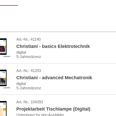
Art.-Nr.:
41140
Christiani - basics Elektrotechnik
digital
5-Jahreslizenz
Art.-Nr.:
41203
Christiani - advanced Mechatronik
digital
5-Jahreslizenz
Art.-Nr.:
104393
Projektarbeit Tischlampe (Digital)
Unterlagen für den Ausbilder