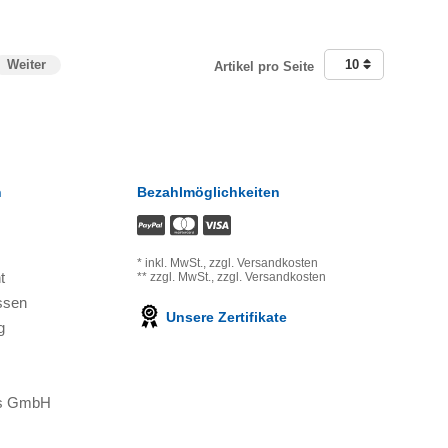
Weiter
10
Artikel pro Seite
n
Bezahlmöglichkeiten
*
inkl. MwSt.,
zzgl. Versandkosten
t
**
zzgl. MwSt.,
zzgl. Versandkosten
ssen
Unsere Zertifikate
g
ons GmbH