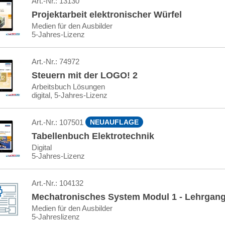
Art.-Nr.:
13130
Projektarbeit elektronischer Würfel
Medien für den Ausbilder
5-Jahres-Lizenz
Art.-Nr.:
74972
Steuern mit der LOGO! 2
Arbeitsbuch Lösungen
digital, 5-Jahres-Lizenz
Art.-Nr.:
107501
NEUAUFLAGE
Tabellenbuch Elektrotechnik
Digital
5-Jahres-Lizenz
Art.-Nr.:
104132
Mechatronisches System Modul 1 - Lehrgang 
Medien für den Ausbilder
5-Jahreslizenz