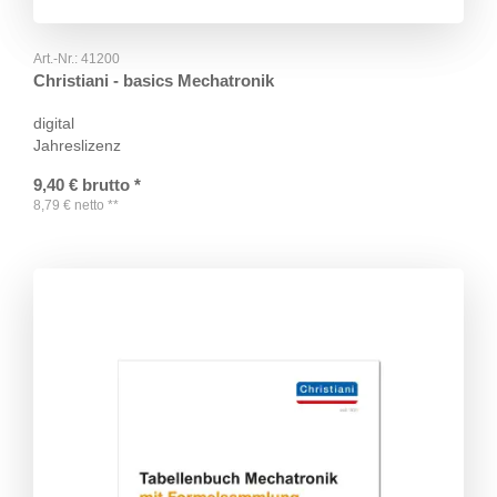
Art.-Nr.:
41200
Christiani - basics Mechatronik
digital
Jahreslizenz
9,40
€
brutto
*
8,79
€
netto
**