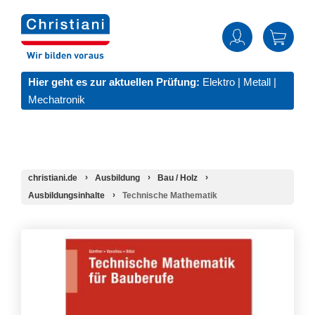
Hier geht es zur aktuellen Prüfung:
Elektro
|
Metall
|
Mechatronik
christiani.de
Ausbildung
Bau / Holz
Ausbildungsinhalte
Technische Mathematik