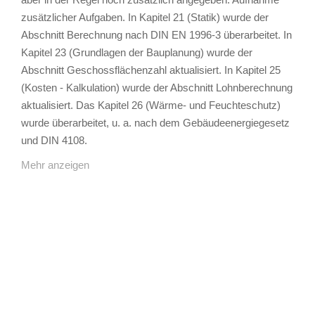
zusätzlicher Aufgaben. In Kapitel 21 (Statik) wurde der
Abschnitt Berechnung nach DIN EN 1996-3 überarbeitet. In
Kapitel 23 (Grundlagen der Bauplanung) wurde der
Abschnitt Geschossflächenzahl aktualisiert. In Kapitel 25
(Kosten - Kalkulation) wurde der Abschnitt Lohnberechnung
aktualisiert. Das Kapitel 26 (Wärme- und Feuchteschutz)
wurde überarbeitet, u. a. nach dem Gebäudeenergiegesetz
und DIN 4108.
Mehr anzeigen
TAGS
Artikel
RECOMMENDATIONS
SOCIAL_MEDIA
Bewertungen