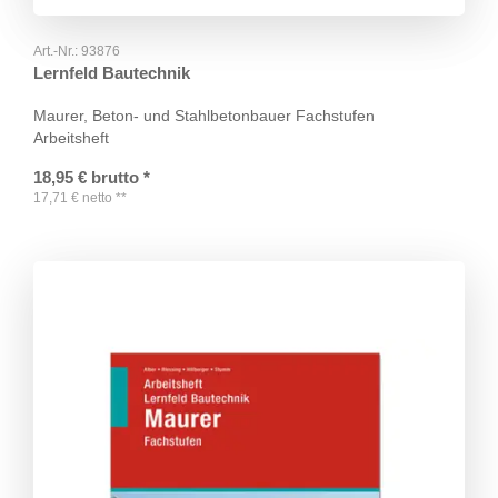
Art.-Nr.:
93876
Lernfeld Bautechnik
Maurer, Beton- und Stahlbetonbauer Fachstufen
Arbeitsheft
18,95
€
brutto
*
17,71
€
netto
**