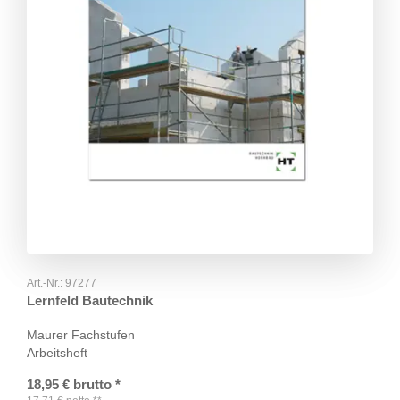
Art.-Nr.:
97277
Lernfeld Bautechnik
Maurer Fachstufen
Arbeitsheft
18,95
€
brutto
*