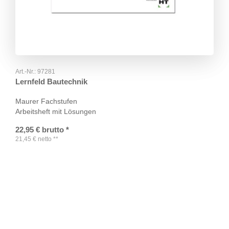
Art.-Nr.:
97281
Lernfeld Bautechnik
Maurer Fachstufen
Arbeitsheft mit Lösungen
22,95
€
brutto
*
21,45
€
netto
**