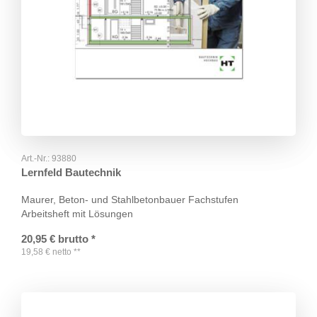
Art.-Nr.:
93880
Lernfeld Bautechnik
Maurer, Beton- und Stahlbetonbauer Fachstufen
Arbeitsheft mit Lösungen
20,95
€
brutto
*
19,58
€
netto
**