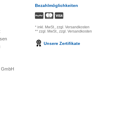
Bezahlmöglichkeiten
*
inkl. MwSt.,
zzgl. Versandkosten
t
**
zzgl. MwSt.,
zzgl. Versandkosten
ssen
Unsere Zertifikate
g
ns GmbH