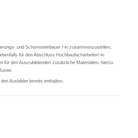
uerungs- und Schornsteinbauer /-in zusammenzustellen,
ebenfalls für den Abschluss Hochbaufacharbeiter/-in
n für den Auszubildenden zusätzliche Materialien, hierzu
uster.
den Ausbilder bereits enthalten.