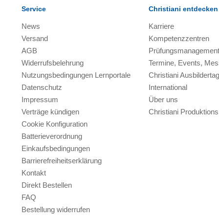
Service
Christiani entdecken
News
Karriere
Versand
Kompetenzzentren
AGB
Prüfungsmanagemen
Widerrufsbelehrung
Termine, Events, Me
Nutzungsbedingungen Lernportale
Christiani Ausbilderta
Datenschutz
International
Impressum
Über uns
Verträge kündigen
Christiani Produktio
Cookie Konfiguration
Batterieverordnung
Einkaufsbedingungen
Barrierefreiheitserklärung
Kontakt
Direkt Bestellen
FAQ
Bestellung widerrufen