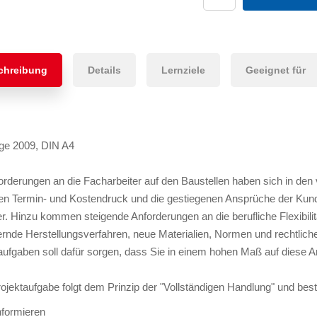
chreibung
Details
Lernziele
Geeignet für
age 2009, DIN A4
orderungen an die Facharbeiter auf den Baustellen haben sich in den
en Termin- und Kostendruck und die gestiegenen Ansprüche der Kunde
er. Hinzu kommen steigende Anforderungen an die berufliche Flexibilit
rnde Herstellungsverfahren, neue Materialien, Normen und rechtlic
aufgaben soll dafür sorgen, dass Sie in einem hohen Maß auf diese An
ojektaufgabe folgt dem Prinzip der "Vollständigen Handlung" und best
nformieren