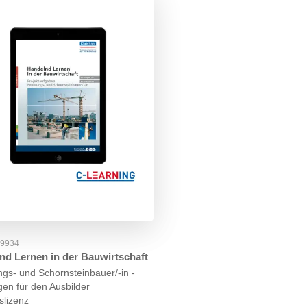
39934
nd Lernen in der Bauwirtschaft
gs- und Schornsteinbauer/-in -
gen für den Ausbilder
slizenz