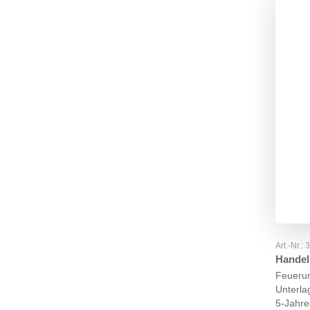
Art.-Nr.:
Handel
Feuerun
Unterla
5-Jahre