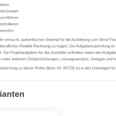
lanen
ntscheiden
urchführen
ontrollieren
ewerten
e versucht, authentisches Material für die Ausbildung zum Beruf Fe
beruflichen Realität Rechnung zu tragen. Die Aufgabensammlung ist 
t. Die Projektaufgaben für den Ausbilder enthalten neben den Aufgabe
 unter anderem Detailzeichnungen, Lösungsansätze, Vorlagen und M
dreichung zu dieser Reihe (Best.-Nr. 80729) ist in den Unterlagen für 
ianten