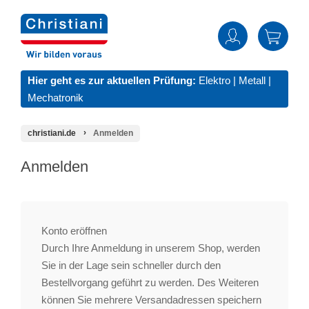
Hier geht es zur aktuellen Prüfung:
Elektro
|
Metall
|
Mechatronik
christiani.de
Anmelden
Anmelden
Konto eröffnen
Durch Ihre Anmeldung in unserem Shop, werden
Sie in der Lage sein schneller durch den
Bestellvorgang geführt zu werden. Des Weiteren
können Sie mehrere Versandadressen speichern