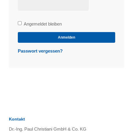
Bleibe
Angemeldet bleiben
angemeldet
Anmelden
Passwort vergessen?
Kontakt
Dr.-Ing. Paul Christiani GmbH & Co. KG