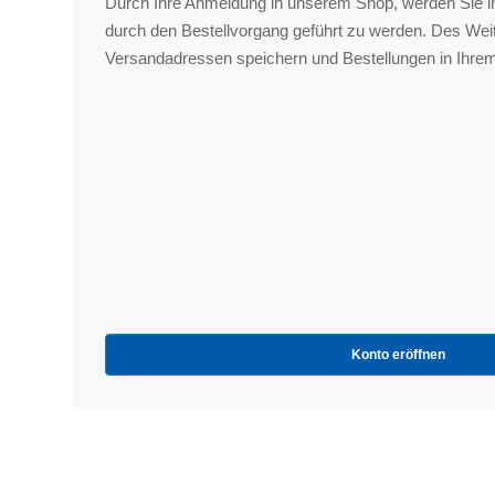
Durch Ihre Anmeldung in unserem Shop, werden Sie in
durch den Bestellvorgang geführt zu werden. Des We
Versandadressen speichern und Bestellungen in Ihrem
Konto eröffnen