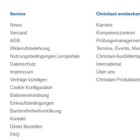
Service
Christiani entdecke
News
Karriere
Versand
Kompetenzzentren
AGB
Prüfungsmanagemen
Widerrufsbelehrung
Termine, Events, Me
Nutzungsbedingungen Lernportale
Christiani Ausbilderta
Datenschutz
International
Impressum
Über uns
Verträge kündigen
Christiani Produkti
Cookie Konfiguration
Batterieverordnung
Einkaufsbedingungen
Barrierefreiheitserklärung
Kontakt
Direkt Bestellen
FAQ