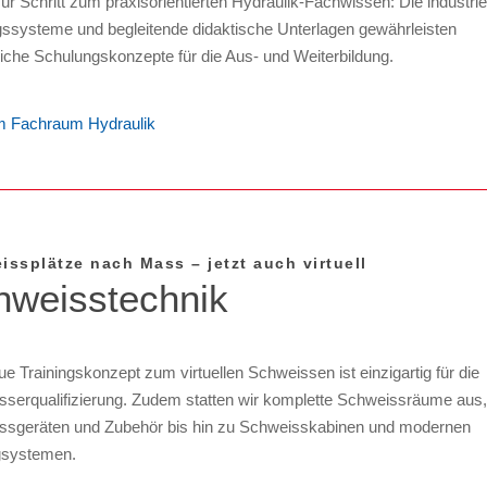
 für Schritt zum praxisorientierten Hydraulik-Fachwissen: Die industrie
gssysteme und begleitende didaktische Unterlagen gewährleisten
eiche Schulungskonzepte für die Aus- und Weiterbildung.
 Fachraum Hydraulik
issplätze nach Mass – jetzt auch virtuell
hweisstechnik
e Trainingskonzept zum virtuellen Schweissen ist einzigartig für die
serqualifizierung. Zudem statten wir komplette Schweissräume aus,
ssgeräten und Zubehör bis hin zu Schweisskabinen und modernen
systemen.