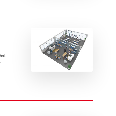
hnik
-