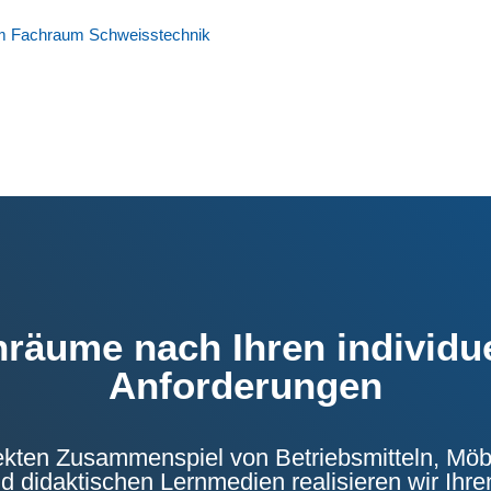
 Fachraum Schweisstechnik
räume nach Ihren individu
Anforderungen
ekten Zusammenspiel von Betriebsmitteln, Möb
 didaktischen Lernmedien realisieren wir Ihren