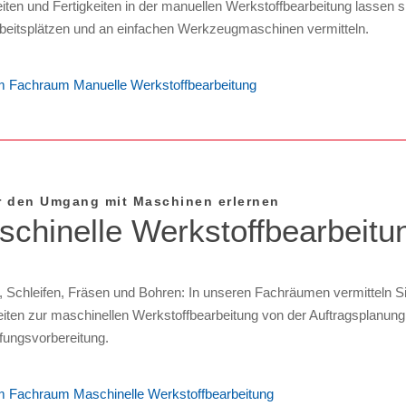
iten und Fertigkeiten in der manuellen Werkstoffbearbeitung lassen s
eitsplätzen und an einfachen Werkzeugmaschinen vermitteln.
 Fachraum Manuelle Werkstoffbearbeitung
r den Umgang mit Maschinen erlernen
chinelle Werk­stoff­be­arbeit­u
 Schleifen, Fräsen und Bohren: In unseren Fachräumen vermitteln Si
eiten zur maschinellen Werkstoffbearbeitung von der Auftragsplanung 
fungsvorbereitung.
 Fachraum Maschinelle Werkstoffbearbeitung