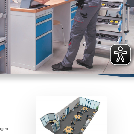
digen