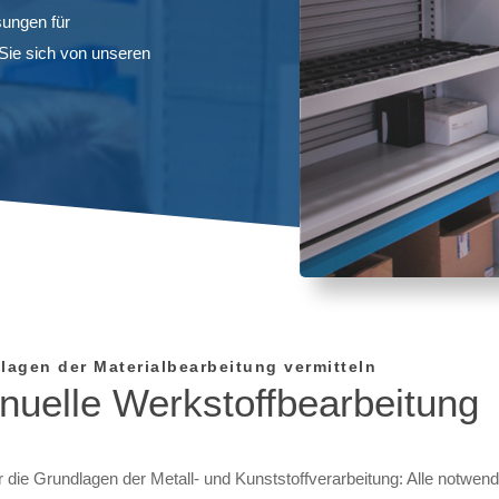
sungen für
Sie sich von unseren
lagen der Materialbearbeitung vermitteln
uelle Werk­stoff­be­arbeit­ung
ür die Grundlagen der Metall- und Kunststoffverarbeitung: Alle notwen