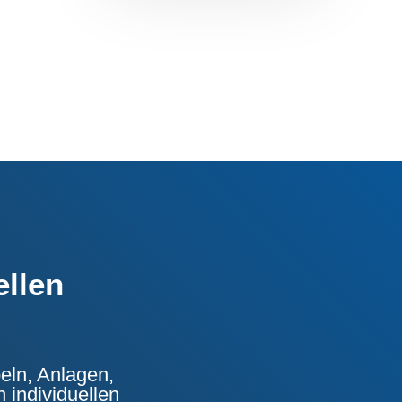
ellen
eln, Anlagen,
 individuellen