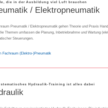
le, die in der Ausbildung viel Luft brauchen
eumatik / Elektropneumatik
raum Pneumatik / Elektropneumatik gehen Theorie und Praxis Hand
ie Themen umfassen die Planung, Inbetriebnahme und Wartung (elek
tischer Steuerungen.
 Fachraum (Elektro-)Pneumatik
ystematisches Hydraulik-Training ist alles dabei
raulik