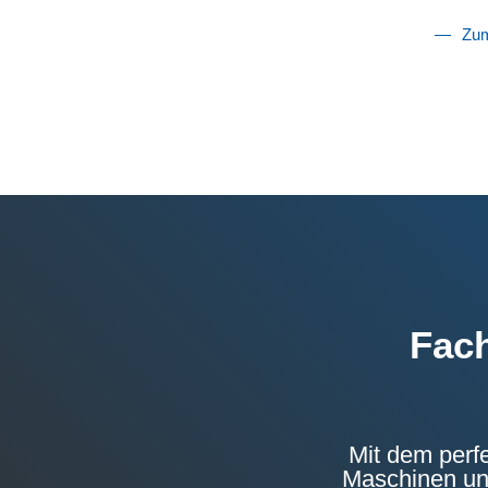
Zum
Fach
Mit dem perf
Maschinen und