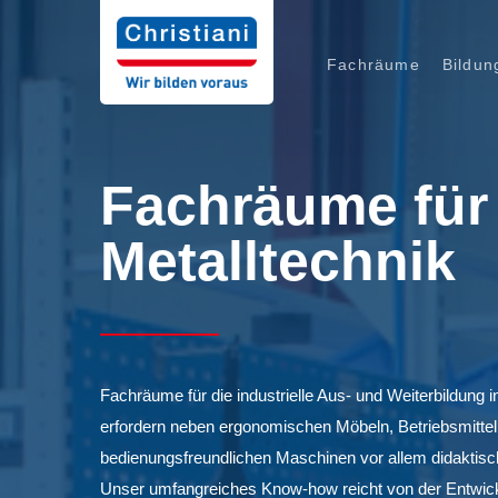
Zum
Inhalt
Fachräume
Bildun
springen
Fachräume für
Metalltechnik
Fachräume für die industrielle Aus- und Weiterbildung i
erfordern neben ergonomischen Möbeln, Betriebsmitte
bedienungsfreundlichen Maschinen vor allem didaktisc
Unser umfangreiches Know-how reicht von der Entwickl