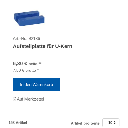
Art.-Nr.:
92136
Aufstellplatte für U-Kern
6,30
€
netto
**
7,50
€
brutto
*
In den Warenkorb
Auf Merkzettel
158 Artikel
10
Artikel pro Seite