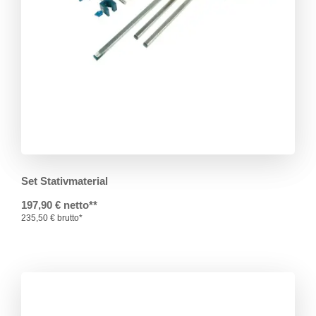
Set Stativmaterial
197,90 € netto**
235,50 € brutto*