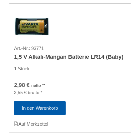
Art.-Nr.:
93771
1,5 V Alkali-Mangan Batterie LR14 (Baby)
1 Stück
2,98
€
netto
**
3,55
€
brutto
*
In den Warenkorb
Auf Merkzettel