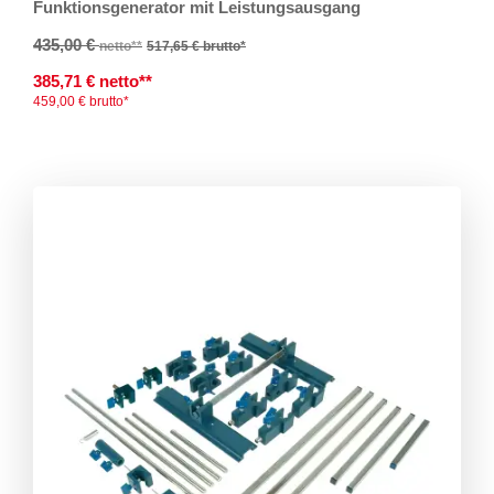
Funktionsgenerator mit Leistungsausgang
435,00 €
netto**
517,65 €
brutto*
385,71 € netto**
459,00 € brutto*