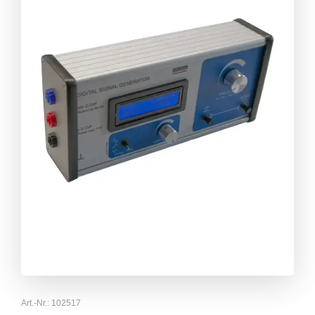
Art.-Nr.: 102517