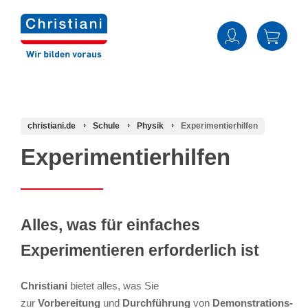
christiani.de
Schule
Physik
Experimentierhilfen
Experimentierhilfen
Alles, was für einfaches
Experimentieren erforderlich ist
Christiani
bietet alles, was Sie
zur
Vorbereitung
und
Durchführung
von
Demonstrations-