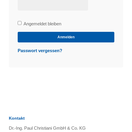
Bleibe
Angemeldet bleiben
angemeldet
Anmelden
Passwort vergessen?
Kontakt
Dr.-Ing. Paul Christiani GmbH & Co. KG