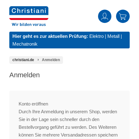
Hier geht es zur aktuellen Prüfung:
Elektro
|
Metall
|
Mechatronik
christiani.de
Anmelden
Anmelden
Konto eröffnen
Durch Ihre Anmeldung in unserem Shop, werden
Sie in der Lage sein schneller durch den
Bestellvorgang geführt zu werden. Des Weiteren
können Sie mehrere Versandadressen speichern