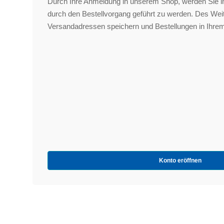
Durch Ihre Anmeldung in unserem Shop, werden Sie in
durch den Bestellvorgang geführt zu werden. Des We
Versandadressen speichern und Bestellungen in Ihrem
Konto eröffnen