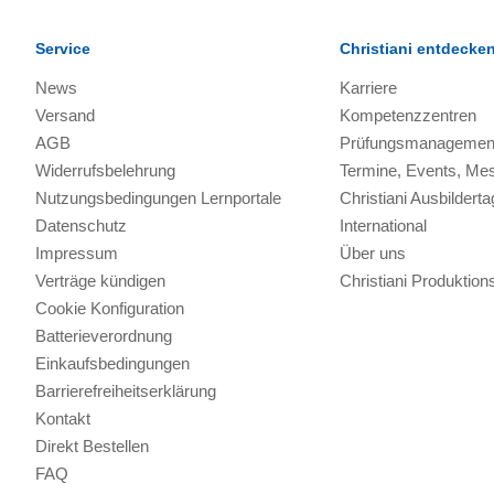
Service
Christiani entdecke
News
Karriere
Versand
Kompetenzzentren
AGB
Prüfungsmanagemen
Widerrufsbelehrung
Termine, Events, Me
Nutzungsbedingungen Lernportale
Christiani Ausbilderta
Datenschutz
International
Impressum
Über uns
Verträge kündigen
Christiani Produkti
Cookie Konfiguration
Batterieverordnung
Einkaufsbedingungen
Barrierefreiheitserklärung
Kontakt
Direkt Bestellen
FAQ